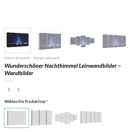
Natur Leinwand
/
Berge Leinwand
Wunderschöner Nachthimmel Leinwandbilder –
Wandbilder
Wählen Sie Produkttyp:
*