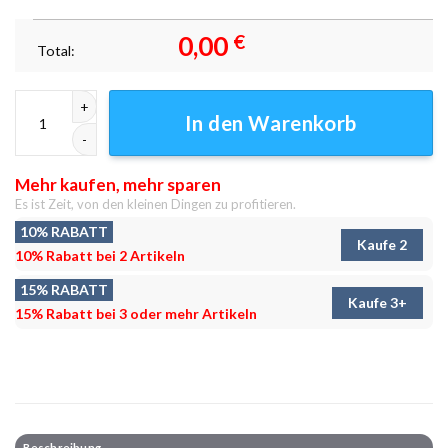
0,00
€
Total:
Wunderschöner Nachthimmel Leinwandbilder - Wandbilder Menge
In den Warenkorb
Mehr kaufen, mehr sparen
Es ist Zeit, von den kleinen Dingen zu profitieren.
10% RABATT
Kaufe 2
10% Rabatt bei 2 Artikeln
15% RABATT
Kaufe 3+
15% Rabatt bei 3 oder mehr Artikeln
Beschreibung