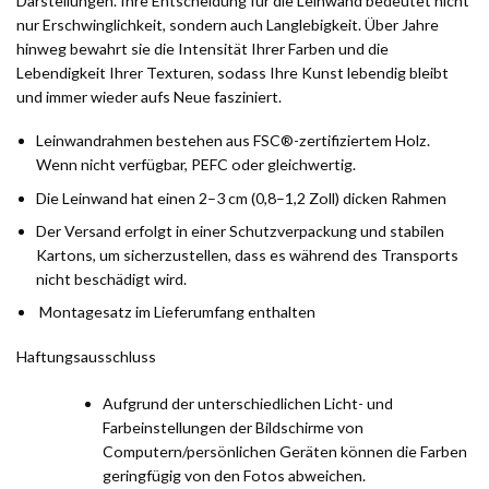
Darstellungen. Ihre Entscheidung für die Leinwand bedeutet nicht
nur Erschwinglichkeit, sondern auch Langlebigkeit. Über Jahre
hinweg bewahrt sie die Intensität Ihrer Farben und die
Lebendigkeit Ihrer Texturen, sodass Ihre Kunst lebendig bleibt
und immer wieder aufs Neue fasziniert.
Leinwandrahmen bestehen aus FSC®-zertifiziertem Holz.
Wenn nicht verfügbar, PEFC oder gleichwertig.
Die Leinwand hat einen 2–3 cm (0,8–1,2 Zoll) dicken Rahmen
Der Versand erfolgt in einer Schutzverpackung und stabilen
Kartons, um sicherzustellen, dass es während des Transports
nicht beschädigt wird.
Montagesatz im Lieferumfang enthalten
Haftungsausschluss
Aufgrund der unterschiedlichen Licht- und
Farbeinstellungen der Bildschirme von
Computern/persönlichen Geräten können die Farben
geringfügig von den Fotos abweichen.