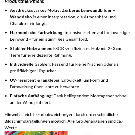
Produktmerkmale:
Ausdrucksstarkes Motiv:
Zerberus Leinwandbilder –
Wanddeko
in einer Interpretation, die Atmosphäre und
Charakter einfängt.
Harmonische Farbwirkung:
Intensive Farben auf hochwertiger
Leinwand – für ein stimmiges Gesamtbild.
Stabiler Holzrahmen:
FSC®-zertifiziertes Holz mit 2–3 cm
Tiefe für eine dezente Rahmung.
Individuelle Größen:
Passend für kleine Nischen oder als
großflächiger Hingucker.
UV-resistent & langlebig:
Entwickelt, um Form und
Farbwirkung über Jahre zu bewahren.
Einfache Aufhängung:
Dank beiliegendem Montageset schnell
an der Wand platziert.
Hinweis:
Leichte Farbabweichungen durch unterschiedliche
Bildschirmdarstellungen möglich. Alle Größenangaben sind ca.-
Werte.