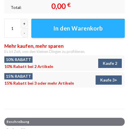
0,00
€
Total:
Zerberus Leinwandbilder - Wanddeko Menge
In den Warenkorb
Mehr kaufen, mehr sparen
Es ist Zeit, von den kleinen Dingen zu profitieren.
10% RABATT
Kaufe 2
10% Rabatt bei 2 Artikeln
15% RABATT
Kaufe 3+
15% Rabatt bei 3 oder mehr Artikeln
Beschreibung