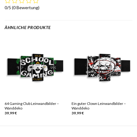
0/5
(0 Bewertung)
ÄHNLICHE PRODUKTE
64 Gaming Club Leinwandbilder –
Ein guter Clown Leinwandbilder –
Wanddeko
Wanddeko
39,99
€
39,99
€