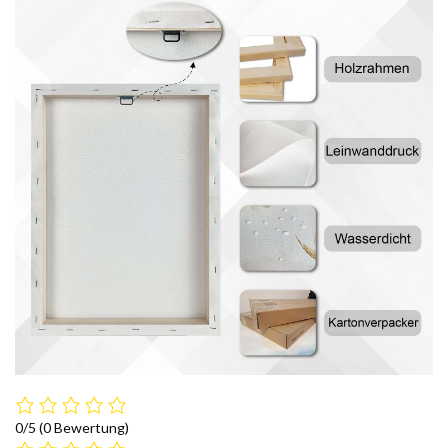
0/5
(0 Bewertung)