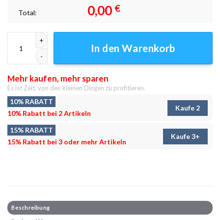
0,00
€
Total:
Zerstörung Kunst Leinwandbilder - Wanddeko Menge
In den Warenkorb
Mehr kaufen, mehr sparen
Es ist Zeit, von den kleinen Dingen zu profitieren.
10% RABATT
Kaufe 2
10% Rabatt bei 2 Artikeln
15% RABATT
Kaufe 3+
15% Rabatt bei 3 oder mehr Artikeln
Beschreibung