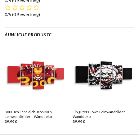
0/5
(0 Bewertung)
0/5
(0 Bewertung)
ÄHNLICHE PRODUKTE
3000 Ich liebe dich, Iron Man
Ein guter Clown Leinwandbilder –
Leinwandbilder – Wanddeko
Wanddeko
39,99
€
39,99
€