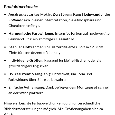
Produktmerkmale:
Ausdrucksstarkes Motiv:
Zerstörung Kunst Leinwandbilder
– Wanddeko
in einer Interpretation, die Atmosphäre und
Charakter einfängt.
Harmonische Farbwirkung:
Intensive Farben auf hochwertiger
Leinwand – für ein stimmiges Gesamtbild.
Stabiler Holzrahmen:
FSC®-zertifiziertes Holz mit 2–3 cm
Tiefe für eine dezente Rahmung.
Individuelle Größen:
Passend für kleine Nischen oder als
großflächiger Hingucker.
UV-resistent & langlebig:
Entwickelt, um Form und
Farbwirkung über Jahre zu bewahren.
Einfache Aufhängung:
Dank beiliegendem Montageset schnell
an der Wand platziert.
Hinweis:
Leichte Farbabweichungen durch unterschiedliche
Bildschirmdarstellungen möglich. Alle Größenangaben sind ca.-
Werte.