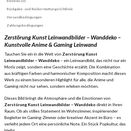
Reviews (0)
Rückgabe- und Rückerstattungsrichtlinie
Versandbedingungen
Zahlungsbedingungen
Zerstörung Kunst Leinwandbilder – Wanddeko –
Kunstvolle Anime & Gaming Leinwand
Tauchen Sie ein in die Welt von
Zerstörung Kunst
Leinwandbilder – Wanddeko
– ein Leinwandbild, das nicht nur ein
Motiv zeigt, sondern eine Geschichte erzählt. Die Kombination
aus kräftigen Farben und harmonischer Komposition macht dieses
Werk zu einem besonderen Highlight für alle, die Anime und
Gaming nicht nur sehen, sondern erleben möchten.
Dieses Bild bringt die Atmosphäre und die Emotionen von
Zerstörung Kunst Leinwandbilder – Wanddeko
direkt in Ihren
Raum. Ob als stilles Statement im Wohnzimmer, inspirierender
Begleiter im Gaming-Zimmer oder kreativer Akzent im Büro – es
verleiht jedem Ort eine persönliche Note. Ein Stück Popkultur, das
bleibt.