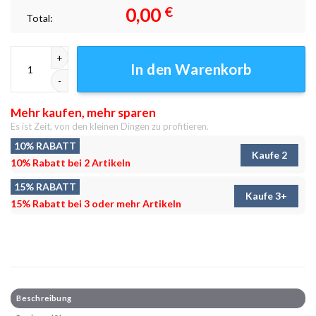
0,00
€
Total:
Abend 2 Leinwandbilder - Wandbilder Menge
In den Warenkorb
Mehr kaufen, mehr sparen
Es ist Zeit, von den kleinen Dingen zu profitieren.
10% RABATT
Kaufe 2
10% Rabatt bei 2 Artikeln
15% RABATT
Kaufe 3+
15% Rabatt bei 3 oder mehr Artikeln
Beschreibung