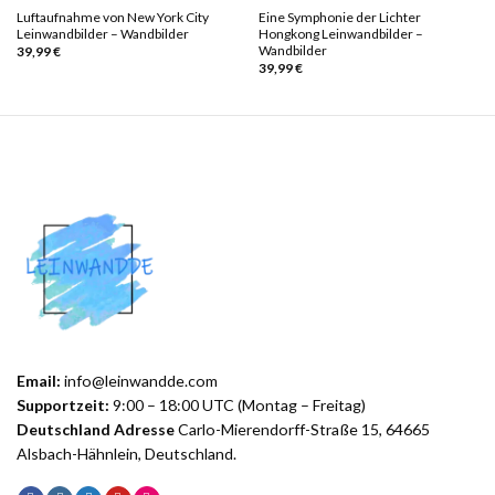
Luftaufnahme von New York City
Eine Symphonie der Lichter
Leinwandbilder – Wandbilder
Hongkong Leinwandbilder –
Wandbilder
39,99
€
39,99
€
Email:
info@leinwandde.com
Supportzeit:
9:00 – 18:00 UTC (Montag – Freitag)
Deutschland Adresse
Carlo-Mierendorff-Straße 15, 64665
Alsbach-Hähnlein, Deutschland.