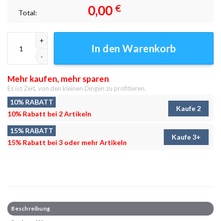
0,00
€
Total:
Armenien Eriwan 6 Leinwandbilder - Wandbilder Menge
In den Warenkorb
Mehr kaufen, mehr sparen
Es ist Zeit, von den kleinen Dingen zu profitieren.
10% RABATT
Kaufe 2
10% Rabatt bei 2 Artikeln
15% RABATT
Kaufe 3+
15% Rabatt bei 3 oder mehr Artikeln
Beschreibung