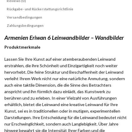
Reviews (0)
Rückgabe- und Rückerstattungsrichtlinie
Versandbedingungen
Zahlungsbedingungen
Armenien Eriwan 6 Leinwandbilder – Wandbilder
Produktmerkmale
Lassen Sie Ihre Kunst auf einer atemberaubenden Leinwand
erstrahlen, die ihre Schönheit und Einzigartigkeit noch weiter
hervorhebt. Die feine Struktur und Beschaffenheit der Leinwand
verleiht Ihrem Werk nicht nur eine natürliche Anmutung, sondern
auch eine taktile Dimension, die die Sinne des Betrachters
anspricht und ihn förmlich dazu einlädt, das Kunstwerk zu
berühren und zu erleben. In einer Vielzahl von Ausführungen
erhältlich, bietet die Leinwand eine kreative Leinwand für Ihre
Kunst, sei es in traditionellen oder in mutigen, experimentellen
Darstellungen. Ihre Entscheidung für die Leinwand bedeutet nicht
nur Erschwinglichkeit, sondern auch Langlebigkeit. Über Jahre
hinweg bewahrt sie die Intensität Ihrer Farben und die