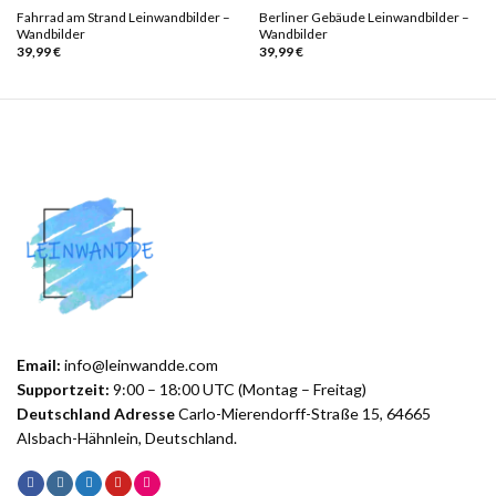
Fahrrad am Strand Leinwandbilder –
Berliner Gebäude Leinwandbilder –
Wandbilder
Wandbilder
39,99
€
39,99
€
Email:
info@leinwandde.com
Supportzeit:
9:00 – 18:00 UTC (Montag – Freitag)
Deutschland Adresse
Carlo-Mierendorff-Straße 15, 64665
Alsbach-Hähnlein, Deutschland.