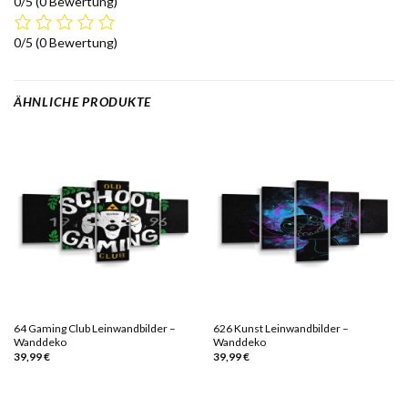
0/5
(0 Bewertung)
0/5
(0 Bewertung)
ÄHNLICHE PRODUKTE
64 Gaming Club Leinwandbilder –
626 Kunst Leinwandbilder –
Wanddeko
Wanddeko
39,99
€
39,99
€