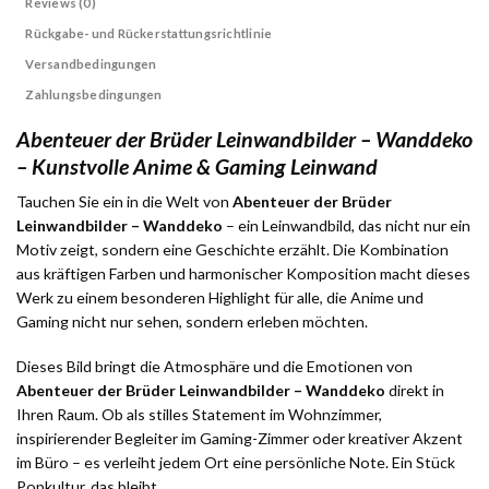
Reviews (0)
Rückgabe- und Rückerstattungsrichtlinie
Versandbedingungen
Zahlungsbedingungen
Abenteuer der Brüder Leinwandbilder – Wanddeko
– Kunstvolle Anime & Gaming Leinwand
Tauchen Sie ein in die Welt von
Abenteuer der Brüder
Leinwandbilder – Wanddeko
– ein Leinwandbild, das nicht nur ein
Motiv zeigt, sondern eine Geschichte erzählt. Die Kombination
aus kräftigen Farben und harmonischer Komposition macht dieses
Werk zu einem besonderen Highlight für alle, die Anime und
Gaming nicht nur sehen, sondern erleben möchten.
Dieses Bild bringt die Atmosphäre und die Emotionen von
Abenteuer der Brüder Leinwandbilder – Wanddeko
direkt in
Ihren Raum. Ob als stilles Statement im Wohnzimmer,
inspirierender Begleiter im Gaming-Zimmer oder kreativer Akzent
im Büro – es verleiht jedem Ort eine persönliche Note. Ein Stück
Popkultur, das bleibt.