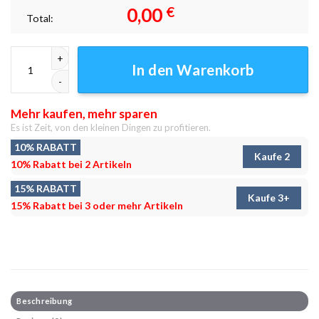
0,00
€
Total:
Abenteuer der Brüder Leinwandbilder - Wanddeko Menge
In den Warenkorb
Mehr kaufen, mehr sparen
Es ist Zeit, von den kleinen Dingen zu profitieren.
10% RABATT
Kaufe 2
10% Rabatt bei 2 Artikeln
15% RABATT
Kaufe 3+
15% Rabatt bei 3 oder mehr Artikeln
Beschreibung