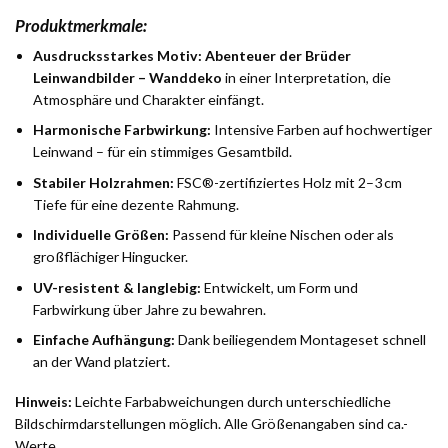
Produktmerkmale:
Ausdrucksstarkes Motiv:
Abenteuer der Brüder
Leinwandbilder – Wanddeko
in einer Interpretation, die
Atmosphäre und Charakter einfängt.
Harmonische Farbwirkung:
Intensive Farben auf hochwertiger
Leinwand – für ein stimmiges Gesamtbild.
Stabiler Holzrahmen:
FSC®-zertifiziertes Holz mit 2–3 cm
Tiefe für eine dezente Rahmung.
Individuelle Größen:
Passend für kleine Nischen oder als
großflächiger Hingucker.
UV-resistent & langlebig:
Entwickelt, um Form und
Farbwirkung über Jahre zu bewahren.
Einfache Aufhängung:
Dank beiliegendem Montageset schnell
an der Wand platziert.
Hinweis:
Leichte Farbabweichungen durch unterschiedliche
Bildschirmdarstellungen möglich. Alle Größenangaben sind ca.-
Werte.