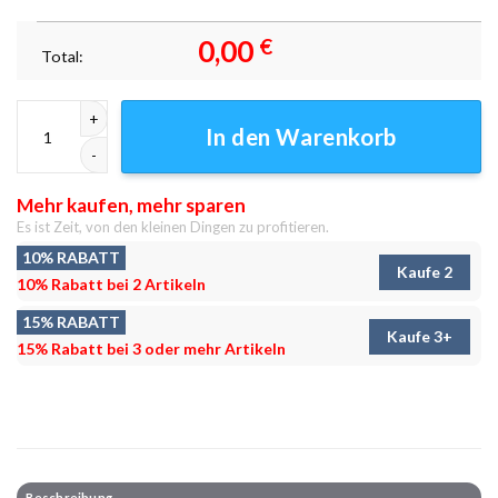
0,00
€
Total:
Brooklyn Supersoldaten Leinwandbilder - Wanddeko Menge
In den Warenkorb
Mehr kaufen, mehr sparen
Es ist Zeit, von den kleinen Dingen zu profitieren.
10% RABATT
Kaufe 2
10% Rabatt bei 2 Artikeln
15% RABATT
Kaufe 3+
15% Rabatt bei 3 oder mehr Artikeln
Beschreibung