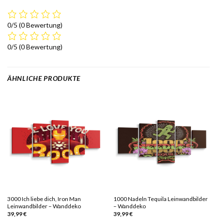
0/5
(0 Bewertung)
0/5
(0 Bewertung)
ÄHNLICHE PRODUKTE
3000 Ich liebe dich, Iron Man
1000 Nadeln Tequila Leinwandbilder
Leinwandbilder – Wanddeko
– Wanddeko
39,99
€
39,99
€