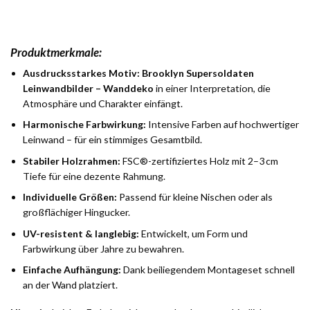
Produktmerkmale:
Ausdrucksstarkes Motiv:
Brooklyn Supersoldaten
Leinwandbilder – Wanddeko
in einer Interpretation, die
Atmosphäre und Charakter einfängt.
Harmonische Farbwirkung:
Intensive Farben auf hochwertiger
Leinwand – für ein stimmiges Gesamtbild.
Stabiler Holzrahmen:
FSC®-zertifiziertes Holz mit 2–3 cm
Tiefe für eine dezente Rahmung.
Individuelle Größen:
Passend für kleine Nischen oder als
großflächiger Hingucker.
UV-resistent & langlebig:
Entwickelt, um Form und
Farbwirkung über Jahre zu bewahren.
Einfache Aufhängung:
Dank beiliegendem Montageset schnell
an der Wand platziert.