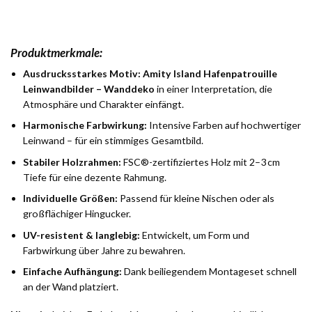
Produktmerkmale:
Ausdrucksstarkes Motiv:
Amity Island Hafenpatrouille
Leinwandbilder – Wanddeko
in einer Interpretation, die
Atmosphäre und Charakter einfängt.
Harmonische Farbwirkung:
Intensive Farben auf hochwertiger
Leinwand – für ein stimmiges Gesamtbild.
Stabiler Holzrahmen:
FSC®-zertifiziertes Holz mit 2–3 cm
Tiefe für eine dezente Rahmung.
Individuelle Größen:
Passend für kleine Nischen oder als
großflächiger Hingucker.
UV-resistent & langlebig:
Entwickelt, um Form und
Farbwirkung über Jahre zu bewahren.
Einfache Aufhängung:
Dank beiliegendem Montageset schnell
an der Wand platziert.