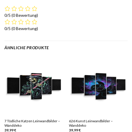
0/5
(0 Bewertung)
0/5
(0 Bewertung)
ÄHNLICHE PRODUKTE
7 Tödliche Katzen Leinwandbilder –
626 Kunst Leinwandbilder –
Wanddeko
Wanddeko
39,99
€
39,99
€