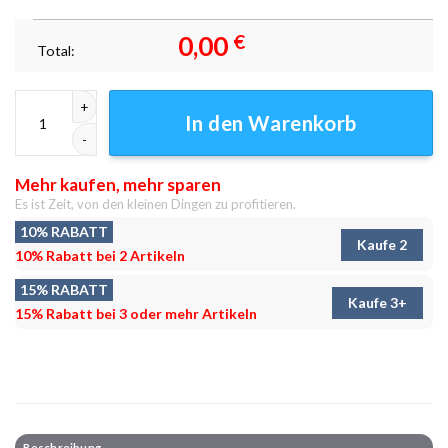
0,00
€
Total:
Amity Island Hafenpatrouille Leinwandbilder - Wanddeko Menge
In den Warenkorb
Mehr kaufen, mehr sparen
Es ist Zeit, von den kleinen Dingen zu profitieren.
10% RABATT
Kaufe 2
10% Rabatt bei 2 Artikeln
15% RABATT
Kaufe 3+
15% Rabatt bei 3 oder mehr Artikeln
Beschreibung