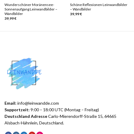
Wunderschöner Moränensee-
Schöne Reflexionen Leinwandbilder
Sonnenaufgang Leinwandbilder –
– Wandbilder
Wandbilder
39,99
€
39,99
€
Email:
info@leinwandde.com
Supportzeit:
9:00 – 18:00 UTC (Montag – Freitag)
Deutschland Adresse
Carlo-Mierendorff-Straße 15, 64665
Alsbach-Hähnlein, Deutschland.