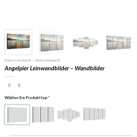
Natur Leinwand
/
Seen Leinwand
Angelpier Leinwandbilder – Wandbilder
Wählen Sie Produkttyp:
*