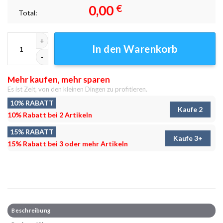
0,00
€
Total:
Angelpier Leinwandbilder - Wandbilder Menge
In den Warenkorb
Mehr kaufen, mehr sparen
Es ist Zeit, von den kleinen Dingen zu profitieren.
10% RABATT
Kaufe 2
10% Rabatt bei 2 Artikeln
15% RABATT
Kaufe 3+
15% Rabatt bei 3 oder mehr Artikeln
Beschreibung