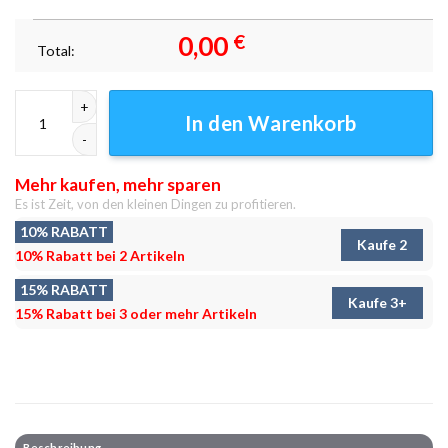
0,00
€
Total:
Wunderschöne Seelandschaft Herbst Leinwandbilder - Wandbilder Men
In den Warenkorb
Mehr kaufen, mehr sparen
Es ist Zeit, von den kleinen Dingen zu profitieren.
10% RABATT
Kaufe 2
10% Rabatt bei 2 Artikeln
15% RABATT
Kaufe 3+
15% Rabatt bei 3 oder mehr Artikeln
Beschreibung