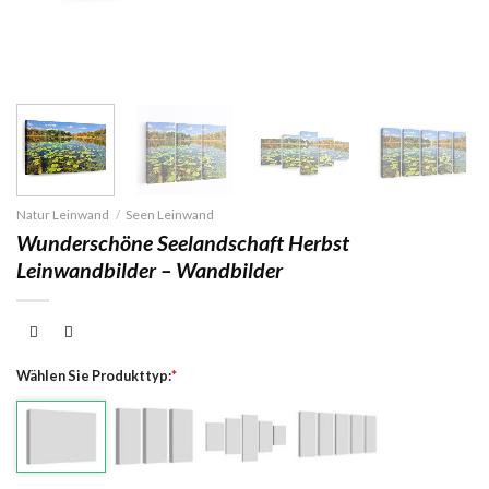
Natur Leinwand
/
Seen Leinwand
Wunderschöne Seelandschaft Herbst
Leinwandbilder – Wandbilder
Wählen Sie Produkttyp:
*