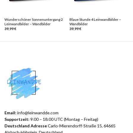
Wunderschöner Sonnenuntergang 2
Blaue Stunde 4 Leinwandbilder –
Leinwandbilder – Wandbilder
Wandbilder
39,99
€
39,99
€
Email:
info@leinwandde.com
Supportzeit:
9:00 – 18:00 UTC (Montag – Freitag)
Deutschland Adresse
Carlo-Mierendorff-Straße 15, 64665
Alsbach-Hähnlein, Deutschland.