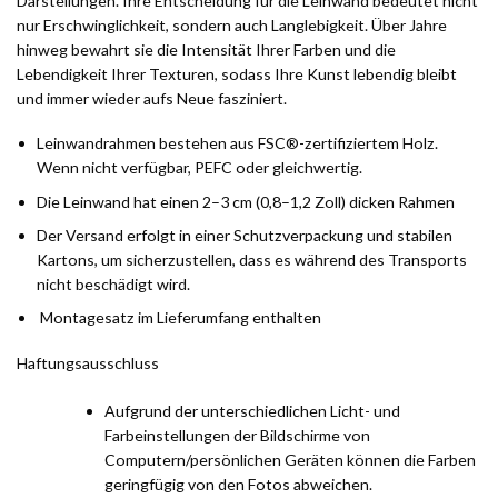
Darstellungen. Ihre Entscheidung für die Leinwand bedeutet nicht
nur Erschwinglichkeit, sondern auch Langlebigkeit. Über Jahre
hinweg bewahrt sie die Intensität Ihrer Farben und die
Lebendigkeit Ihrer Texturen, sodass Ihre Kunst lebendig bleibt
und immer wieder aufs Neue fasziniert.
Leinwandrahmen bestehen aus FSC®-zertifiziertem Holz.
Wenn nicht verfügbar, PEFC oder gleichwertig.
Die Leinwand hat einen 2–3 cm (0,8–1,2 Zoll) dicken Rahmen
Der Versand erfolgt in einer Schutzverpackung und stabilen
Kartons, um sicherzustellen, dass es während des Transports
nicht beschädigt wird.
Montagesatz im Lieferumfang enthalten
Haftungsausschluss
Aufgrund der unterschiedlichen Licht- und
Farbeinstellungen der Bildschirme von
Computern/persönlichen Geräten können die Farben
geringfügig von den Fotos abweichen.