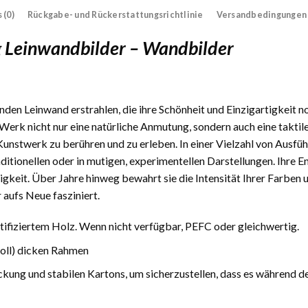
 (0)
Rückgabe- und Rückerstattungsrichtlinie
Versandbedingungen
 Leinwandbilder – Wandbilder
den Leinwand erstrahlen, die ihre Schönheit und Einzigartigkeit n
Werk nicht nur eine natürliche Anmutung, sondern auch eine taktile
 Kunstwerk zu berühren und zu erleben. In einer Vielzahl von Ausfüh
traditionellen oder in mutigen, experimentellen Darstellungen. Ihre
gkeit. Über Jahre hinweg bewahrt sie die Intensität Ihrer Farben 
 aufs Neue fasziniert.
fiziertem Holz. Wenn nicht verfügbar, PEFC oder gleichwertig.
Zoll) dicken Rahmen
ckung und stabilen Kartons, um sicherzustellen, dass es während d