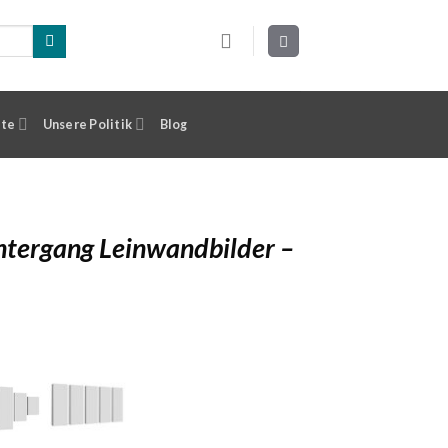
ste
Unsere Politik
Blog
tergang Leinwandbilder –