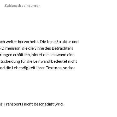
Zahlungsbedingungen
och weiter hervorhebt. Die feine Struktur und
 Dimension, die die Sinne des Betrachters
rungen erhältlich, bietet die Leinwand eine
 Entscheidung für die Leinwand bedeutet nicht
und die Lebendigkeit Ihrer Texturen, sodass
es Transports nicht beschädigt wird.