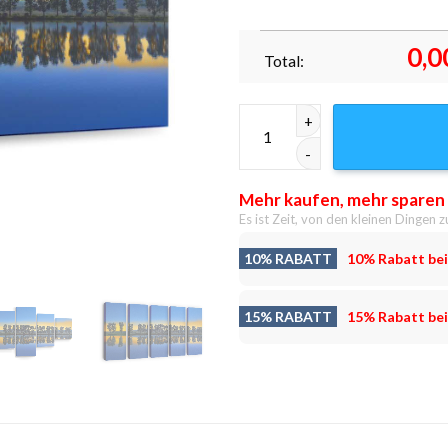
0,0
Total:
Angelsee Sonnenuntergang Lei
Mehr kaufen, mehr sparen
Es ist Zeit, von den kleinen Dingen z
10% RABATT
10% Rabatt bei
15% RABATT
15% Rabatt bei