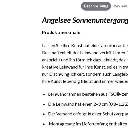
Beschreibung
Reviews
Angelsee Sonnenuntergang
Produktmerkmale
Lassen Sie Ihre Kunst auf einer atemberauben
Beschaffenheit der Leinwand verleiht Ihrem 
anspricht und ihn förmlich dazu einlädt, das
kreative Leinwand für Ihre Kunst, sei es in 
nur Erschwinglichkeit, sondern auch Langlebi
Ihre Kunst lebendig bleibt und immer wieder
Leinwandrahmen bestehen aus FSC®-zerti
Die Leinwand hat einen 2–3 cm (0,8–1,2 
Der Versand erfolgt in einer Schutzverpa
Montagesatz im Lieferumfang enthalten