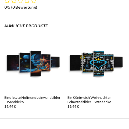
0/5
(0 Bewertung)
ÄHNLICHE PRODUKTE
Eine letzte Hoffnung Leinwandbilder
Ein Königreich Weihnachten
– Wanddeko
Leinwandbilder – Wanddeko
39,99
€
39,99
€