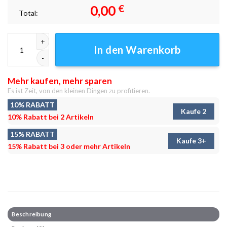
0,00
€
Total:
Angriff von Riku Leinwandbilder - Wanddeko Menge
In den Warenkorb
Mehr kaufen, mehr sparen
Es ist Zeit, von den kleinen Dingen zu profitieren.
10% RABATT
Kaufe 2
10% Rabatt bei 2 Artikeln
15% RABATT
Kaufe 3+
15% Rabatt bei 3 oder mehr Artikeln
Beschreibung