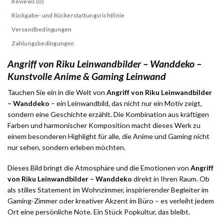
Reviews (0)
Rückgabe- und Rückerstattungsrichtlinie
Versandbedingungen
Zahlungsbedingungen
Angriff von Riku Leinwandbilder – Wanddeko –
Kunstvolle Anime & Gaming Leinwand
Tauchen Sie ein in die Welt von
Angriff von Riku Leinwandbilder
– Wanddeko
– ein Leinwandbild, das nicht nur ein Motiv zeigt,
sondern eine Geschichte erzählt. Die Kombination aus kräftigen
Farben und harmonischer Komposition macht dieses Werk zu
einem besonderen Highlight für alle, die Anime und Gaming nicht
nur sehen, sondern erleben möchten.
Dieses Bild bringt die Atmosphäre und die Emotionen von
Angriff
von Riku Leinwandbilder – Wanddeko
direkt in Ihren Raum. Ob
als stilles Statement im Wohnzimmer, inspirierender Begleiter im
Gaming-Zimmer oder kreativer Akzent im Büro – es verleiht jedem
Ort eine persönliche Note. Ein Stück Popkultur, das bleibt.