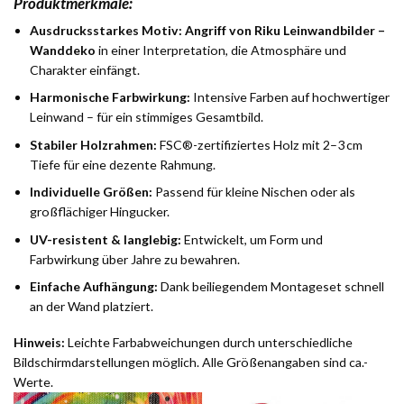
Produktmerkmale:
Ausdrucksstarkes Motiv:
Angriff von Riku Leinwandbilder –
Wanddeko
in einer Interpretation, die Atmosphäre und
Charakter einfängt.
Harmonische Farbwirkung:
Intensive Farben auf hochwertiger
Leinwand – für ein stimmiges Gesamtbild.
Stabiler Holzrahmen:
FSC®-zertifiziertes Holz mit 2–3 cm
Tiefe für eine dezente Rahmung.
Individuelle Größen:
Passend für kleine Nischen oder als
großflächiger Hingucker.
UV-resistent & langlebig:
Entwickelt, um Form und
Farbwirkung über Jahre zu bewahren.
Einfache Aufhängung:
Dank beiliegendem Montageset schnell
an der Wand platziert.
Hinweis:
Leichte Farbabweichungen durch unterschiedliche
Bildschirmdarstellungen möglich. Alle Größenangaben sind ca.-
Werte.