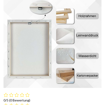
0/5
(0 Bewertung)