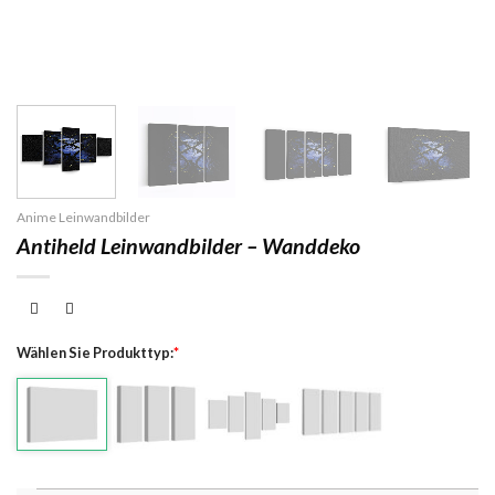
Anime Leinwandbilder
Antiheld Leinwandbilder – Wanddeko
Wählen Sie Produkttyp:
*