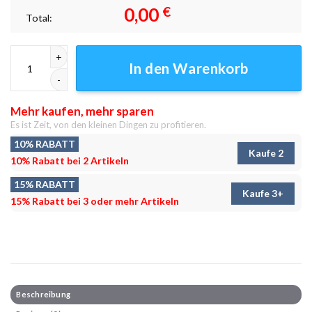
0,00
€
Total:
Antiheld Leinwandbilder - Wanddeko Menge
In den Warenkorb
Mehr kaufen, mehr sparen
Es ist Zeit, von den kleinen Dingen zu profitieren.
10% RABATT
Kaufe 2
10% Rabatt bei 2 Artikeln
15% RABATT
Kaufe 3+
15% Rabatt bei 3 oder mehr Artikeln
Beschreibung