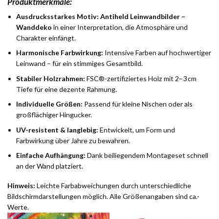
Produktmerkmale:
Ausdrucksstarkes Motiv:
Antiheld Leinwandbilder –
Wanddeko
in einer Interpretation, die Atmosphäre und
Charakter einfängt.
Harmonische Farbwirkung:
Intensive Farben auf hochwertiger
Leinwand – für ein stimmiges Gesamtbild.
Stabiler Holzrahmen:
FSC®-zertifiziertes Holz mit 2–3 cm
Tiefe für eine dezente Rahmung.
Individuelle Größen:
Passend für kleine Nischen oder als
großflächiger Hingucker.
UV-resistent & langlebig:
Entwickelt, um Form und
Farbwirkung über Jahre zu bewahren.
Einfache Aufhängung:
Dank beiliegendem Montageset schnell
an der Wand platziert.
Hinweis:
Leichte Farbabweichungen durch unterschiedliche
Bildschirmdarstellungen möglich. Alle Größenangaben sind ca.-
Werte.