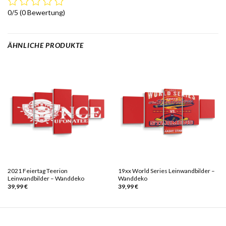
0/5
(0 Bewertung)
ÄHNLICHE PRODUKTE
2021 Feiertag Teerion
19xx World Series Leinwandbilder –
Leinwandbilder – Wanddeko
Wanddeko
39,99
€
39,99
€