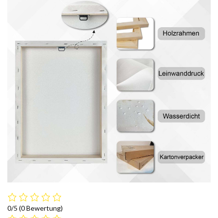
0/5
(0 Bewertung)