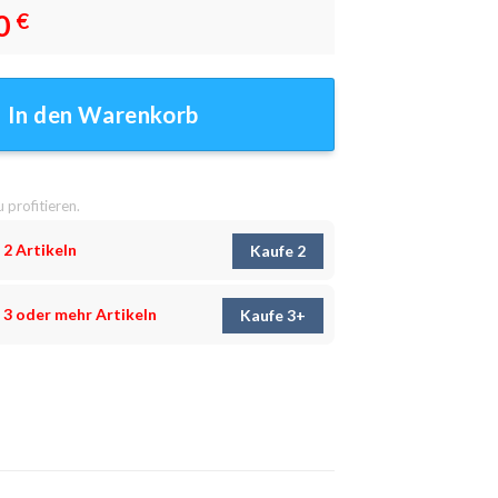
0
€
er - Wanddeko Menge
In den Warenkorb
u profitieren.
 2 Artikeln
Kaufe 2
 3 oder mehr Artikeln
Kaufe 3+