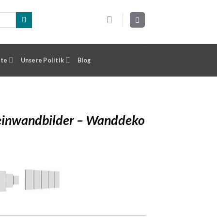
ste
Unsere Politik
Blog
einwandbilder – Wanddeko