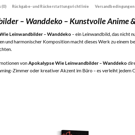
 (0)
Rückgabe- und Rückerstattungsrichtlinie
Versandbedingungen
ilder – Wanddeko – Kunstvolle Anime 
Wie Leinwandbilder – Wanddeko
– ein Leinwandbild, das nicht n
ben und harmonischer Komposition macht dieses Werk zu einem bes
chten.
 Emotionen von
Apokalypse Wie Leinwandbilder – Wanddeko
dire
ming-Zimmer oder kreativer Akzent im Büro – es verleiht jedem Or