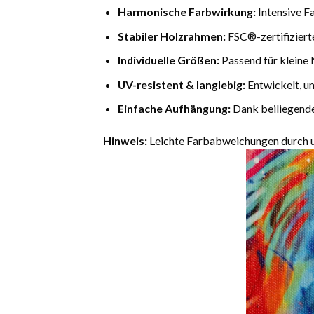
Harmonische Farbwirkung:
Intensive F
Stabiler Holzrahmen:
FSC®-zertifiziert
Individuelle Größen:
Passend für kleine 
UV-resistent & langlebig:
Entwickelt, u
Einfache Aufhängung:
Dank beiliegende
Hinweis:
Leichte Farbabweichungen durch un