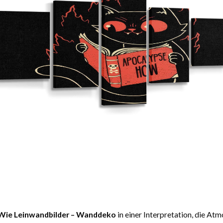
Wie Leinwandbilder – Wanddeko
in einer Interpretation, die At