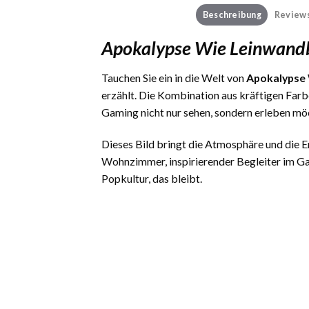
Beschreibung
Reviews
Apokalypse Wie Leinwandb
Tauchen Sie ein in die Welt von
Apokalypse 
erzählt. Die Kombination aus kräftigen Far
Gaming nicht nur sehen, sondern erleben mö
Dieses Bild bringt die Atmosphäre und die
Wohnzimmer, inspirierender Begleiter im Ga
Popkultur, das bleibt.