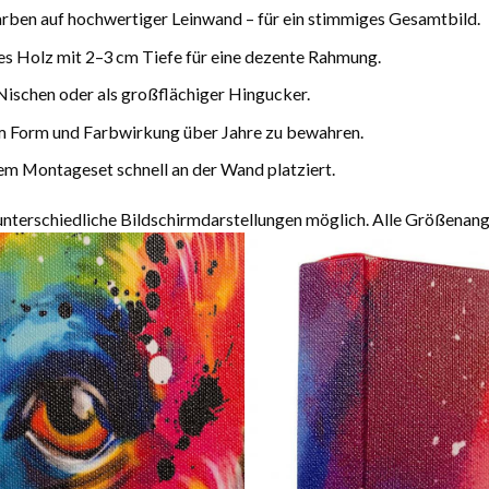
arben auf hochwertiger Leinwand – für ein stimmiges Gesamtbild.
es Holz mit 2–3 cm Tiefe für eine dezente Rahmung.
Nischen oder als großflächiger Hingucker.
m Form und Farbwirkung über Jahre zu bewahren.
m Montageset schnell an der Wand platziert.
terschiedliche Bildschirmdarstellungen möglich. Alle Größenang