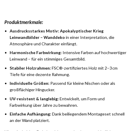
Produktmerkmale:
Ausdrucksstarkes Motiv:
Apokalyptischer Krieg
Leinwandbilder – Wanddeko
in einer Interpretation, die
Atmosphäre und Charakter einfängt.
Harmonische Farbwirkung:
Intensive Farben auf hochwertiger
Leinwand – für ein stimmiges Gesamtbild.
Stabiler Holzrahmen:
FSC®-zertifiziertes Holz mit 2–3 cm
Tiefe für eine dezente Rahmung.
Individuelle Größen:
Passend für kleine Nischen oder als
großflächiger Hingucker.
UV-resistent & langlebig:
Entwickelt, um Form und
Farbwirkung über Jahre zu bewahren.
Einfache Aufhängung:
Dank beiliegendem Montageset schnell
an der Wand platziert.