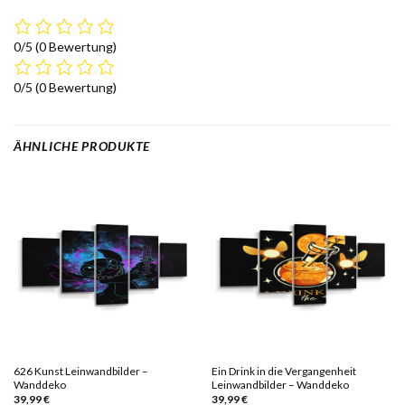
0/5
(0 Bewertung)
0/5
(0 Bewertung)
ÄHNLICHE PRODUKTE
626 Kunst Leinwandbilder –
Ein Drink in die Vergangenheit
Wanddeko
Leinwandbilder – Wanddeko
39,99
€
39,99
€