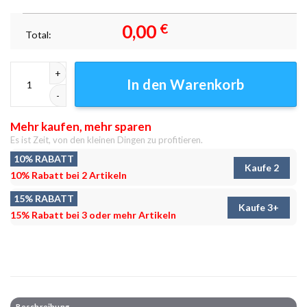
0,00
€
Total:
Apokalyptischer Krieg Leinwandbilder - Wanddeko Menge
In den Warenkorb
Mehr kaufen, mehr sparen
Es ist Zeit, von den kleinen Dingen zu profitieren.
10% RABATT
Kaufe 2
10% Rabatt bei 2 Artikeln
15% RABATT
Kaufe 3+
15% Rabatt bei 3 oder mehr Artikeln
Beschreibung