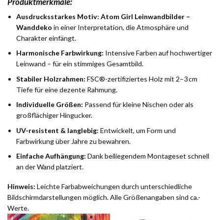
Produktmerkmale:
Ausdrucksstarkes Motiv:
Atom Girl Leinwandbilder –
Wanddeko
in einer Interpretation, die Atmosphäre und
Charakter einfängt.
Harmonische Farbwirkung:
Intensive Farben auf hochwertiger
Leinwand – für ein stimmiges Gesamtbild.
Stabiler Holzrahmen:
FSC®-zertifiziertes Holz mit 2–3 cm
Tiefe für eine dezente Rahmung.
Individuelle Größen:
Passend für kleine Nischen oder als
großflächiger Hingucker.
UV-resistent & langlebig:
Entwickelt, um Form und
Farbwirkung über Jahre zu bewahren.
Einfache Aufhängung:
Dank beiliegendem Montageset schnell
an der Wand platziert.
Hinweis:
Leichte Farbabweichungen durch unterschiedliche
Bildschirmdarstellungen möglich. Alle Größenangaben sind ca.-
Werte.