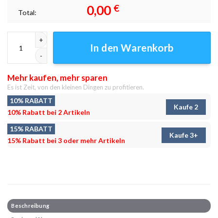
0,00
€
Total:
Atom Girl Leinwandbilder - Wanddeko Menge
In den Warenkorb
Mehr kaufen, mehr sparen
Es ist Zeit, von den kleinen Dingen zu profitieren.
10% RABATT
Kaufe 2
10% Rabatt bei 2 Artikeln
15% RABATT
Kaufe 3+
15% Rabatt bei 3 oder mehr Artikeln
Beschreibung