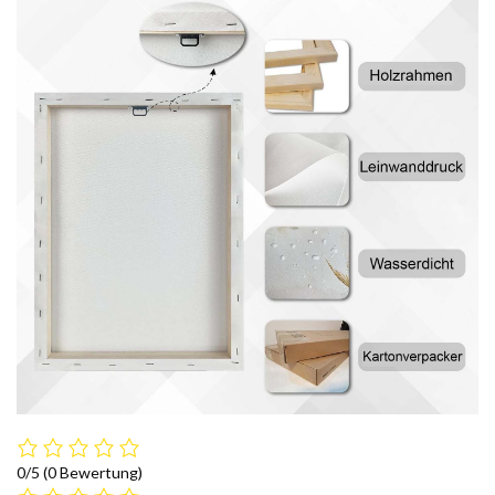
0/5
(0 Bewertung)