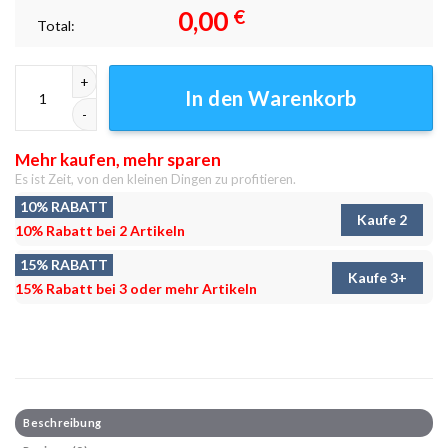
0,00
€
Total:
Auli Bugyal Leinwandbilder - Wandbilder Menge
In den Warenkorb
Mehr kaufen, mehr sparen
Es ist Zeit, von den kleinen Dingen zu profitieren.
10% RABATT
Kaufe 2
10% Rabatt bei 2 Artikeln
15% RABATT
Kaufe 3+
15% Rabatt bei 3 oder mehr Artikeln
Beschreibung