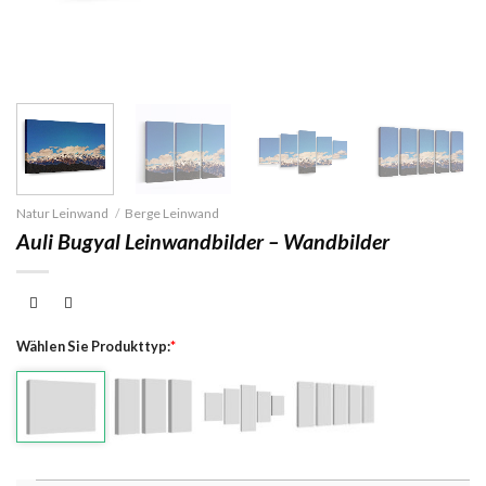
Natur Leinwand
/
Berge Leinwand
Auli Bugyal Leinwandbilder – Wandbilder
Wählen Sie Produkttyp:
*