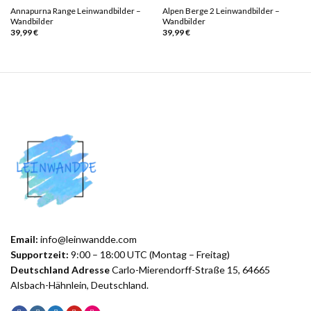
Annapurna Range Leinwandbilder –
Alpen Berge 2 Leinwandbilder –
Wandbilder
Wandbilder
39,99
€
39,99
€
Email:
info@leinwandde.com
Supportzeit:
9:00 – 18:00 UTC (Montag – Freitag)
Deutschland Adresse
Carlo-Mierendorff-Straße 15, 64665
Alsbach-Hähnlein, Deutschland.