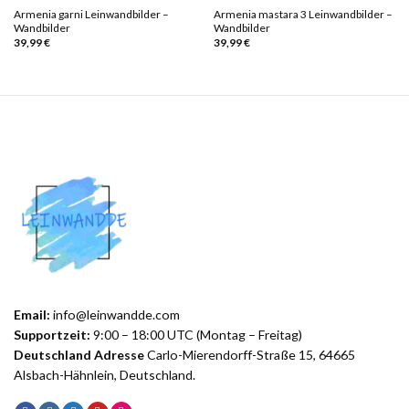
Armenia garni Leinwandbilder –
Armenia mastara 3 Leinwandbilder –
Wandbilder
Wandbilder
39,99
€
39,99
€
Email:
info@leinwandde.com
Supportzeit:
9:00 – 18:00 UTC (Montag – Freitag)
Deutschland Adresse
Carlo-Mierendorff-Straße 15, 64665
Alsbach-Hähnlein, Deutschland.