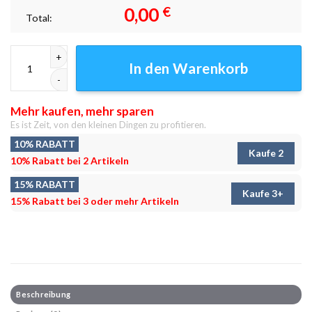
0,00
€
Total:
Aurora 7 Leinwandbilder - Wandbilder Menge
In den Warenkorb
Mehr kaufen, mehr sparen
Es ist Zeit, von den kleinen Dingen zu profitieren.
10% RABATT
Kaufe 2
10% Rabatt bei 2 Artikeln
15% RABATT
Kaufe 3+
15% Rabatt bei 3 oder mehr Artikeln
Beschreibung