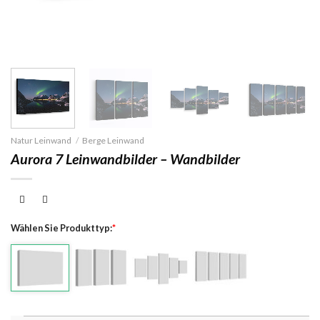
Natur Leinwand
/
Berge Leinwand
Aurora 7 Leinwandbilder – Wandbilder
Wählen Sie Produkttyp:
*