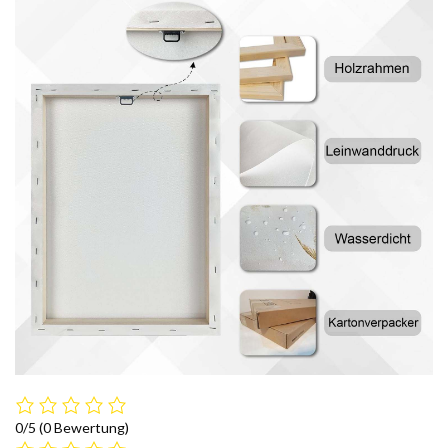
0/5
(0 Bewertung)