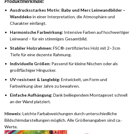
Produktmerkmale:
Ausdrucksstarkes Motiv:
Baby und Merc Leinwandbilder –
Wanddeko
in einer Interpretation, die Atmosphäre und
Charakter einfängt.
Harmonische Farbwirkung:
Intensive Farben auf hochwertiger
Leinwand – für ein stimmiges Gesamtbild.
Stabiler Holzrahmen:
FSC®-zertifiziertes Holz mit 2–3 cm
Tiefe für eine dezente Rahmung.
Individuelle Größen:
Passend für kleine Nischen oder als
großflächiger Hingucker.
UV-resistent & langlebig:
Entwickelt, um Form und
Farbwirkung über Jahre zu bewahren.
Einfache Aufhängung:
Dank beiliegendem Montageset schnell
an der Wand platziert.
Hinweis:
Leichte Farbabweichungen durch unterschiedliche
Bildschirmdarstellungen möglich. Alle Größenangaben sind ca.-
Werte.