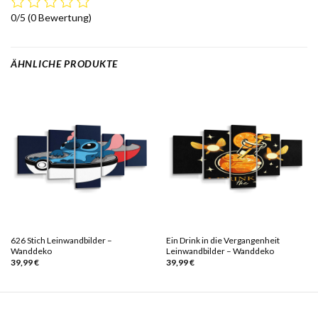
0/5
(0 Bewertung)
ÄHNLICHE PRODUKTE
626 Stich Leinwandbilder –
Ein Drink in die Vergangenheit
Wanddeko
Leinwandbilder – Wanddeko
39,99
€
39,99
€