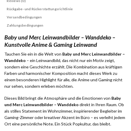
Reviews (0)
Rückgabe- und Rückerstattungsrichtlinie
Versandbedingungen
Zahlungsbedingungen
Baby und Merc Leinwandbilder – Wanddeko –
Kunstvolle Anime & Gaming Leinwand
Tauchen Sie ein in die Welt von
Baby und Merc Leinwandbilder –
Wanddeko
– ein Leinwandbild, das nicht nur ein Motiv zeigt,
sondern eine Geschichte erzählt. Die Kombination aus kräftigen
Farben und harmonischer Komposition macht dieses Werk zu
einem besonderen Highlight für alle, die Anime und Gaming nicht
nur sehen, sondern erleben möchten.
Dieses Bild bringt die Atmosphäre und die Emotionen von
Baby
und Merc Leinwandbilder – Wanddeko
direkt in Ihren Raum. Ob
als stilles Statement im Wohnzimmer, inspirierender Begleiter im
Gaming-Zimmer oder kreativer Akzent im Büro – es verleiht jedem
Ort eine persönliche Note. Ein Stück Popkultur, das bleibt.