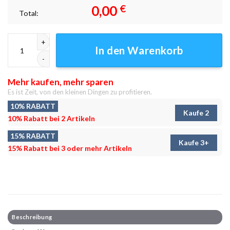
0,00
€
Total:
Baby und Merc Leinwandbilder - Wanddeko Menge
In den Warenkorb
Mehr kaufen, mehr sparen
Es ist Zeit, von den kleinen Dingen zu profitieren.
10% RABATT
Kaufe 2
10% Rabatt bei 2 Artikeln
15% RABATT
Kaufe 3+
15% Rabatt bei 3 oder mehr Artikeln
Beschreibung