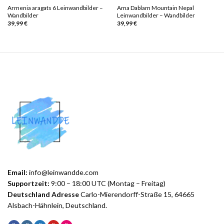
Armenia aragats 6 Leinwandbilder –
Ama Dablam Mountain Nepal
Wandbilder
Leinwandbilder – Wandbilder
39,99
€
39,99
€
Email:
info@leinwandde.com
Supportzeit:
9:00 – 18:00 UTC (Montag – Freitag)
Deutschland Adresse
Carlo-Mierendorff-Straße 15, 64665
Alsbach-Hähnlein, Deutschland.