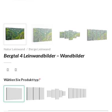
Natur Leinwand
/
Berge Leinwand
Bergtal 4 Leinwandbilder – Wandbilder
Wählen Sie Produkttyp:
*