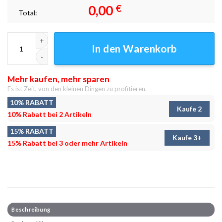
0,00
€
Total:
Bergtal 4 Leinwandbilder - Wandbilder Menge
In den Warenkorb
Mehr kaufen, mehr sparen
Es ist Zeit, von den kleinen Dingen zu profitieren.
10% RABATT
Kaufe 2
10% Rabatt bei 2 Artikeln
15% RABATT
Kaufe 3+
15% Rabatt bei 3 oder mehr Artikeln
Beschreibung