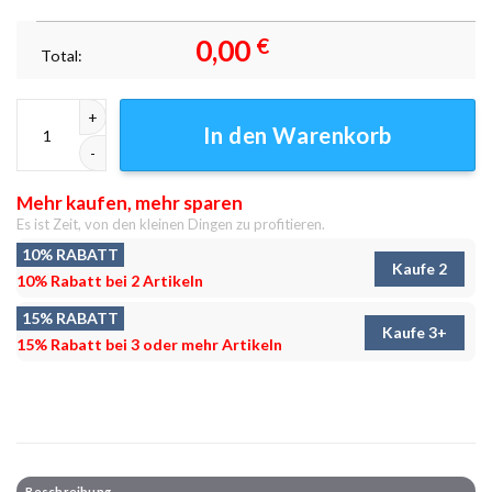
0,00
€
Total:
Blaue Lichter in Tokio Leinwandbilder - Wandbilder Menge
In den Warenkorb
Mehr kaufen, mehr sparen
Es ist Zeit, von den kleinen Dingen zu profitieren.
10% RABATT
Kaufe 2
10% Rabatt bei 2 Artikeln
15% RABATT
Kaufe 3+
15% Rabatt bei 3 oder mehr Artikeln
Beschreibung