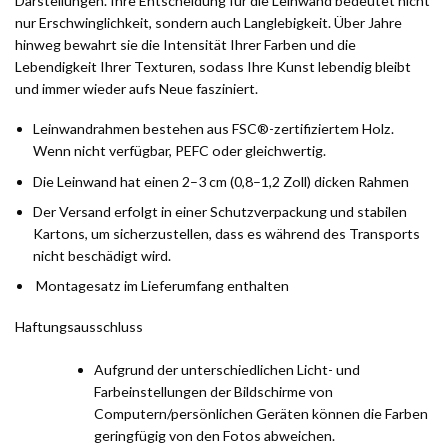
Darstellungen. Ihre Entscheidung für die Leinwand bedeutet nicht
nur Erschwinglichkeit, sondern auch Langlebigkeit. Über Jahre
hinweg bewahrt sie die Intensität Ihrer Farben und die
Lebendigkeit Ihrer Texturen, sodass Ihre Kunst lebendig bleibt
und immer wieder aufs Neue fasziniert.
Leinwandrahmen bestehen aus FSC®-zertifiziertem Holz.
Wenn nicht verfügbar, PEFC oder gleichwertig.
Die Leinwand hat einen 2–3 cm (0,8–1,2 Zoll) dicken Rahmen
Der Versand erfolgt in einer Schutzverpackung und stabilen
Kartons, um sicherzustellen, dass es während des Transports
nicht beschädigt wird.
Montagesatz im Lieferumfang enthalten
Haftungsausschluss
Aufgrund der unterschiedlichen Licht- und
Farbeinstellungen der Bildschirme von
Computern/persönlichen Geräten können die Farben
geringfügig von den Fotos abweichen.