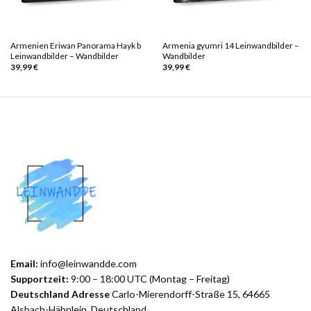
Armenien Eriwan Panorama Hayk b
Armenia gyumri 14 Leinwandbilder –
Leinwandbilder – Wandbilder
Wandbilder
39,99
€
39,99
€
Email:
info@leinwandde.com
Supportzeit:
9:00 – 18:00 UTC (Montag – Freitag)
Deutschland Adresse
Carlo-Mierendorff-Straße 15, 64665
Alsbach-Hähnlein, Deutschland.