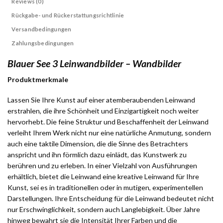
Reviews (0)
Rückgabe- und Rückerstattungsrichtlinie
Versandbedingungen
Zahlungsbedingungen
Blauer See 3 Leinwandbilder – Wandbilder
Produktmerkmale
Lassen Sie Ihre Kunst auf einer atemberaubenden Leinwand
erstrahlen, die ihre Schönheit und Einzigartigkeit noch weiter
hervorhebt. Die feine Struktur und Beschaffenheit der Leinwand
verleiht Ihrem Werk nicht nur eine natürliche Anmutung, sondern
auch eine taktile Dimension, die die Sinne des Betrachters
anspricht und ihn förmlich dazu einlädt, das Kunstwerk zu
berühren und zu erleben. In einer Vielzahl von Ausführungen
erhältlich, bietet die Leinwand eine kreative Leinwand für Ihre
Kunst, sei es in traditionellen oder in mutigen, experimentellen
Darstellungen. Ihre Entscheidung für die Leinwand bedeutet nicht
nur Erschwinglichkeit, sondern auch Langlebigkeit. Über Jahre
hinweg bewahrt sie die Intensität Ihrer Farben und die