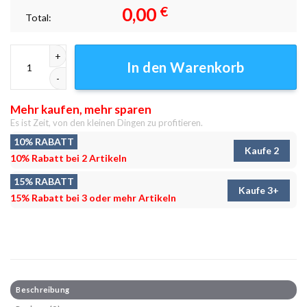
0,00
€
Total:
Blauer See 3 Leinwandbilder - Wandbilder Menge
In den Warenkorb
Mehr kaufen, mehr sparen
Es ist Zeit, von den kleinen Dingen zu profitieren.
10% RABATT
Kaufe 2
10% Rabatt bei 2 Artikeln
15% RABATT
Kaufe 3+
15% Rabatt bei 3 oder mehr Artikeln
Beschreibung