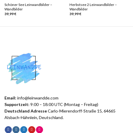
Schöner See Leinwandbilder –
Herbstsee 2 Leinwandbilder –
Wandbilder
Wandbilder
39,99
€
39,99
€
Email:
info@leinwandde.com
Supportzeit:
9:00 – 18:00 UTC (Montag – Freitag)
Deutschland Adresse
Carlo-Mierendorff-Straße 15, 64665
Alsbach-Hähnlein, Deutschland.