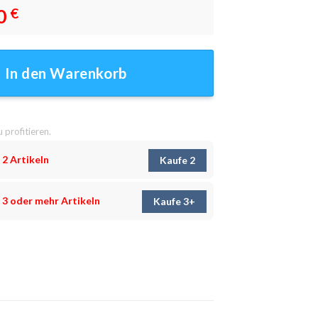
0
€
 - Wandbilder Menge
In den Warenkorb
u profitieren.
 2 Artikeln
Kaufe 2
 3 oder mehr Artikeln
Kaufe 3+