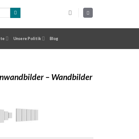
ste
Unsere Politik
Blog
inwandbilder – Wandbilder