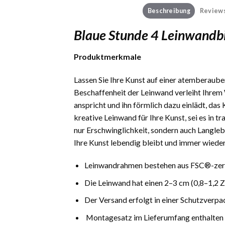
Beschreibung
Reviews
Blaue Stunde 4 Leinwandb
Produktmerkmale
Lassen Sie Ihre Kunst auf einer atemberauben
Beschaffenheit der Leinwand verleiht Ihrem 
anspricht und ihn förmlich dazu einlädt, das
kreative Leinwand für Ihre Kunst, sei es in 
nur Erschwinglichkeit, sondern auch Langlebi
Ihre Kunst lebendig bleibt und immer wieder
Leinwandrahmen bestehen aus FSC®-zerti
Die Leinwand hat einen 2–3 cm (0,8–1,2 
Der Versand erfolgt in einer Schutzverpa
Montagesatz im Lieferumfang enthalten