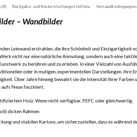
 (0)
Rückgabe- und Rückerstattungsrichtlinie
Versandbedingungen
ilder – Wandbilder
den Leinwand erstrahlen, die ihre Schönheit und Einzigartigkeit n
Werk nicht nur eine natürliche Anmutung, sondern auch eine taktile
 Kunstwerk zu berühren und zu erleben. In einer Vielzahl von Ausfüh
traditionellen oder in mutigen, experimentellen Darstellungen. Ihre
gkeit. Über Jahre hinweg bewahrt sie die Intensität Ihrer Farben 
 aufs Neue fasziniert.
fiziertem Holz. Wenn nicht verfügbar, PEFC oder gleichwertig.
Zoll) dicken Rahmen
ckung und stabilen Kartons, um sicherzustellen, dass es während d