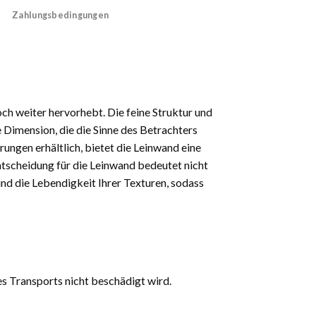
Zahlungsbedingungen
och weiter hervorhebt. Die feine Struktur und
 Dimension, die die Sinne des Betrachters
rungen erhältlich, bietet die Leinwand eine
 Entscheidung für die Leinwand bedeutet nicht
und die Lebendigkeit Ihrer Texturen, sodass
es Transports nicht beschädigt wird.