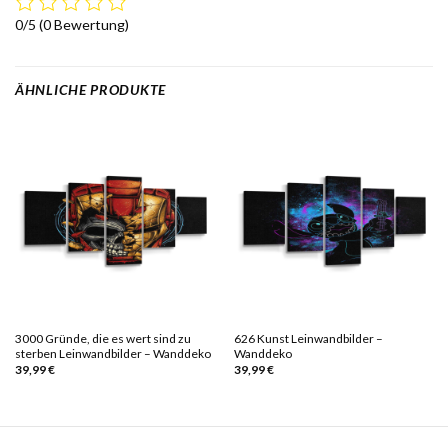
0/5
(0 Bewertung)
ÄHNLICHE PRODUKTE
3000 Gründe, die es wert sind zu
626 Kunst Leinwandbilder –
sterben Leinwandbilder – Wanddeko
Wanddeko
39,99
€
39,99
€