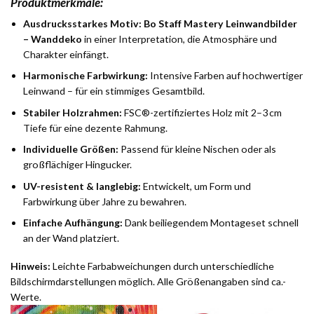
Produktmerkmale:
Ausdrucksstarkes Motiv:
Bo Staff Mastery Leinwandbilder
– Wanddeko
in einer Interpretation, die Atmosphäre und
Charakter einfängt.
Harmonische Farbwirkung:
Intensive Farben auf hochwertiger
Leinwand – für ein stimmiges Gesamtbild.
Stabiler Holzrahmen:
FSC®-zertifiziertes Holz mit 2–3 cm
Tiefe für eine dezente Rahmung.
Individuelle Größen:
Passend für kleine Nischen oder als
großflächiger Hingucker.
UV-resistent & langlebig:
Entwickelt, um Form und
Farbwirkung über Jahre zu bewahren.
Einfache Aufhängung:
Dank beiliegendem Montageset schnell
an der Wand platziert.
Hinweis:
Leichte Farbabweichungen durch unterschiedliche
Bildschirmdarstellungen möglich. Alle Größenangaben sind ca.-
Werte.