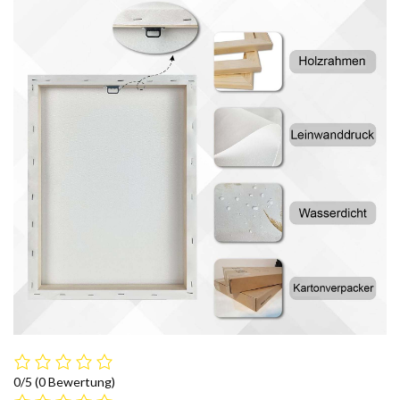
0/5
(0 Bewertung)