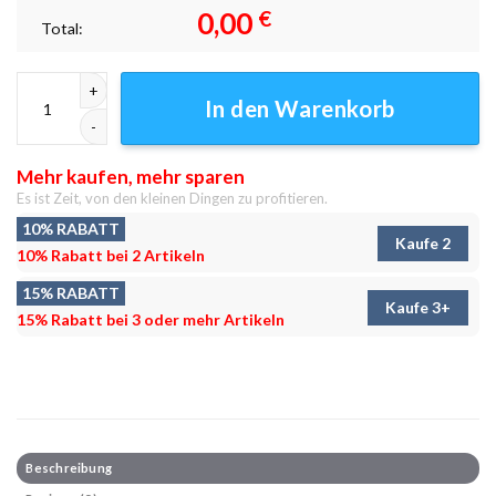
0,00
€
Total:
Bo Staff Mastery Leinwandbilder - Wanddeko Menge
In den Warenkorb
Mehr kaufen, mehr sparen
Es ist Zeit, von den kleinen Dingen zu profitieren.
10% RABATT
Kaufe 2
10% Rabatt bei 2 Artikeln
15% RABATT
Kaufe 3+
15% Rabatt bei 3 oder mehr Artikeln
Beschreibung