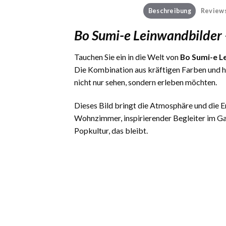
Beschreibung
Reviews
Bo Sumi-e Leinwandbilder
Tauchen Sie ein in die Welt von
Bo Sumi-e L
Die Kombination aus kräftigen Farben und 
nicht nur sehen, sondern erleben möchten.
Dieses Bild bringt die Atmosphäre und die
Wohnzimmer, inspirierender Begleiter im Ga
Popkultur, das bleibt.