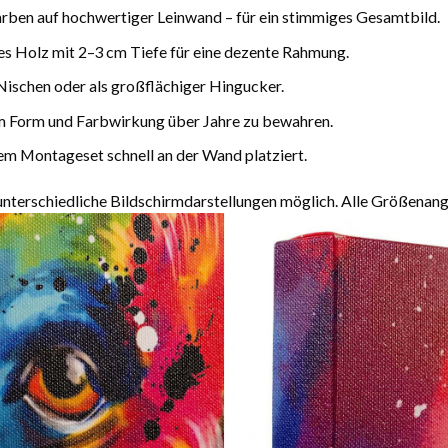
arben auf hochwertiger Leinwand – für ein stimmiges Gesamtbild.
es Holz mit 2–3 cm Tiefe für eine dezente Rahmung.
Nischen oder als großflächiger Hingucker.
m Form und Farbwirkung über Jahre zu bewahren.
m Montageset schnell an der Wand platziert.
terschiedliche Bildschirmdarstellungen möglich. Alle Größenang