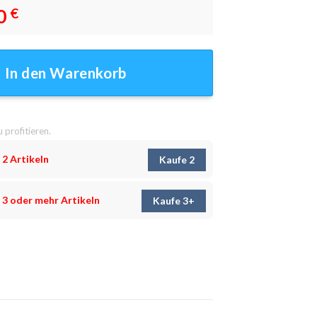
0
€
anddeko Menge
In den Warenkorb
u profitieren.
 2 Artikeln
Kaufe 2
 3 oder mehr Artikeln
Kaufe 3+