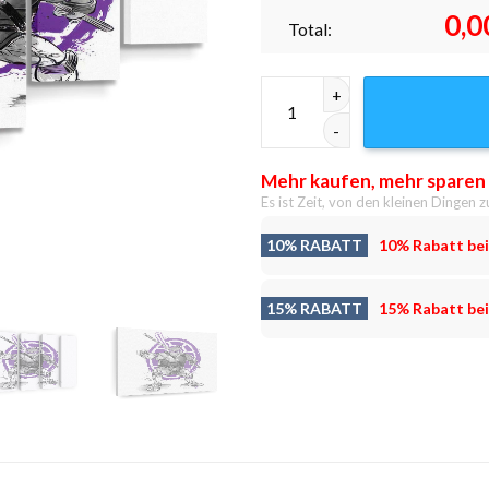
0,0
Total:
Bo Sumi-e Leinwandbilder - W
Mehr kaufen, mehr sparen
Es ist Zeit, von den kleinen Dingen z
10% RABATT
10% Rabatt bei
15% RABATT
15% Rabatt bei