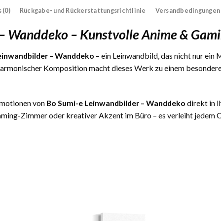
 (0)
Rückgabe- und Rückerstattungsrichtlinie
Versandbedingungen
 – Wanddeko – Kunstvolle Anime & Gam
einwandbilder – Wanddeko
– ein Leinwandbild, das nicht nur ein 
harmonischer Komposition macht dieses Werk zu einem besonderen 
 Emotionen von
Bo Sumi-e Leinwandbilder – Wanddeko
direkt in 
ming-Zimmer oder kreativer Akzent im Büro – es verleiht jedem Or