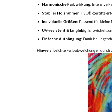
Harmonische Farbwirkung:
Intensive F
Stabiler Holzrahmen:
FSC®-zertifiziert
Individuelle Größen:
Passend für kleine 
UV-resistent & langlebig:
Entwickelt, u
Einfache Aufhängung:
Dank beiliegende
Hinweis:
Leichte Farbabweichungen durch un