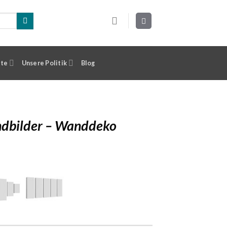
ste
Unsere Politik
Blog
ndbilder – Wanddeko