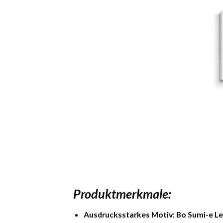
Produktmerkmale:
Ausdrucksstarkes Motiv:
Bo Sumi-e L