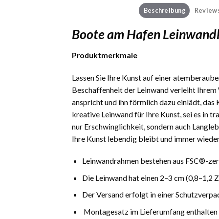
Beschreibung
Reviews
Boote am Hafen Leinwandb
Produktmerkmale
Lassen Sie Ihre Kunst auf einer atemberauben
Beschaffenheit der Leinwand verleiht Ihrem 
anspricht und ihn förmlich dazu einlädt, das
kreative Leinwand für Ihre Kunst, sei es in 
nur Erschwinglichkeit, sondern auch Langlebi
Ihre Kunst lebendig bleibt und immer wieder
Leinwandrahmen bestehen aus FSC®-zerti
Die Leinwand hat einen 2–3 cm (0,8–1,2 
Der Versand erfolgt in einer Schutzverpa
Montagesatz im Lieferumfang enthalten