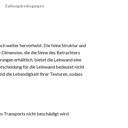
Zahlungsbedingungen
och weiter hervorhebt. Die feine Struktur und
 Dimension, die die Sinne des Betrachters
rungen erhältlich, bietet die Leinwand eine
 Entscheidung für die Leinwand bedeutet nicht
und die Lebendigkeit Ihrer Texturen, sodass
es Transports nicht beschädigt wird.