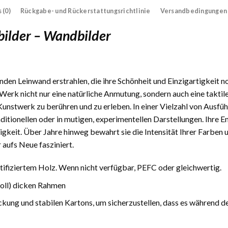
 (0)
Rückgabe- und Rückerstattungsrichtlinie
Versandbedingungen
ilder – Wandbilder
den Leinwand erstrahlen, die ihre Schönheit und Einzigartigkeit n
Werk nicht nur eine natürliche Anmutung, sondern auch eine taktile
 Kunstwerk zu berühren und zu erleben. In einer Vielzahl von Ausfüh
traditionellen oder in mutigen, experimentellen Darstellungen. Ihre
gkeit. Über Jahre hinweg bewahrt sie die Intensität Ihrer Farben 
 aufs Neue fasziniert.
fiziertem Holz. Wenn nicht verfügbar, PEFC oder gleichwertig.
Zoll) dicken Rahmen
ckung und stabilen Kartons, um sicherzustellen, dass es während d