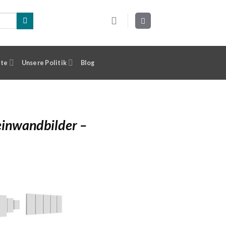
ste
Unsere Politik
Blog
inwandbilder –