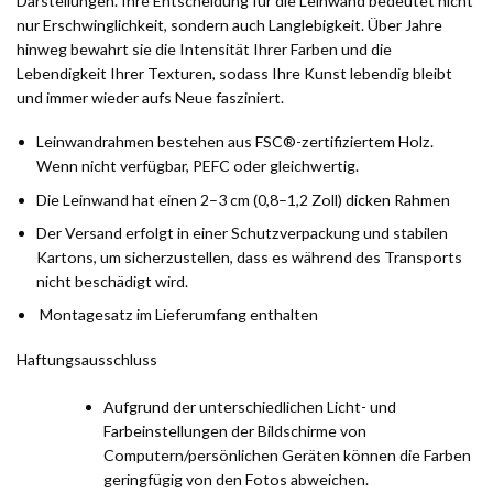
Darstellungen. Ihre Entscheidung für die Leinwand bedeutet nicht
nur Erschwinglichkeit, sondern auch Langlebigkeit. Über Jahre
hinweg bewahrt sie die Intensität Ihrer Farben und die
Lebendigkeit Ihrer Texturen, sodass Ihre Kunst lebendig bleibt
und immer wieder aufs Neue fasziniert.
Leinwandrahmen bestehen aus FSC®-zertifiziertem Holz.
Wenn nicht verfügbar, PEFC oder gleichwertig.
Die Leinwand hat einen 2–3 cm (0,8–1,2 Zoll) dicken Rahmen
Der Versand erfolgt in einer Schutzverpackung und stabilen
Kartons, um sicherzustellen, dass es während des Transports
nicht beschädigt wird.
Montagesatz im Lieferumfang enthalten
Haftungsausschluss
Aufgrund der unterschiedlichen Licht- und
Farbeinstellungen der Bildschirme von
Computern/persönlichen Geräten können die Farben
geringfügig von den Fotos abweichen.