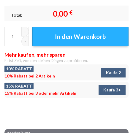
0,00
€
Total:
Bootfahren auf dem See Leinwandbilder - Wandbilder Menge
In den Warenkorb
Mehr kaufen, mehr sparen
Es ist Zeit, von den kleinen Dingen zu profitieren.
10% RABATT
Kaufe 2
10% Rabatt bei 2 Artikeln
15% RABATT
Kaufe 3+
15% Rabatt bei 3 oder mehr Artikeln
Beschreibung