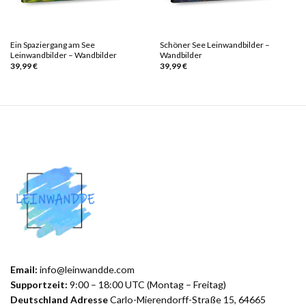
Ein Spaziergang am See
Schöner See Leinwandbilder –
Leinwandbilder – Wandbilder
Wandbilder
39,99
€
39,99
€
Email:
info@leinwandde.com
Supportzeit:
9:00 – 18:00 UTC (Montag – Freitag)
Deutschland Adresse
Carlo-Mierendorff-Straße 15, 64665