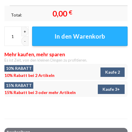
0,00
€
Total:
Und dann kommt die Sonne Leinwandbilder - Wandbilder Menge
In den Warenkorb
Mehr kaufen, mehr sparen
Es ist Zeit, von den kleinen Dingen zu profitieren.
10% RABATT
Kaufe 2
10% Rabatt bei 2 Artikeln
15% RABATT
Kaufe 3+
15% Rabatt bei 3 oder mehr Artikeln
Beschreibung