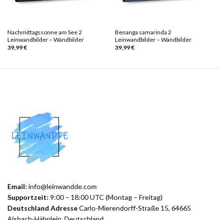
Nachmittagssonne am See 2
Benanga samarinda 2
Leinwandbilder – Wandbilder
Leinwandbilder – Wandbilder
39,99
€
39,99
€
Email:
info@leinwandde.com
Supportzeit:
9:00 – 18:00 UTC (Montag – Freitag)
Deutschland Adresse
Carlo-Mierendorff-Straße 15, 64665
Alsbach-Hähnlein, Deutschland.