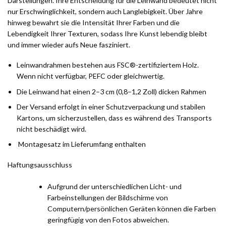
Darstellungen. Ihre Entscheidung für die Leinwand bedeutet nicht
nur Erschwinglichkeit, sondern auch Langlebigkeit. Über Jahre
hinweg bewahrt sie die Intensität Ihrer Farben und die
Lebendigkeit Ihrer Texturen, sodass Ihre Kunst lebendig bleibt
und immer wieder aufs Neue fasziniert.
Leinwandrahmen bestehen aus FSC®-zertifiziertem Holz.
Wenn nicht verfügbar, PEFC oder gleichwertig.
Die Leinwand hat einen 2–3 cm (0,8–1,2 Zoll) dicken Rahmen
Der Versand erfolgt in einer Schutzverpackung und stabilen
Kartons, um sicherzustellen, dass es während des Transports
nicht beschädigt wird.
Montagesatz im Lieferumfang enthalten
Haftungsausschluss
Aufgrund der unterschiedlichen Licht- und
Farbeinstellungen der Bildschirme von
Computern/persönlichen Geräten können die Farben
geringfügig von den Fotos abweichen.