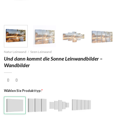
Natur Leinwand
/
Seen Leinwand
Und dann kommt die Sonne Leinwandbilder –
Wandbilder
Wählen Sie Produkttyp:
*