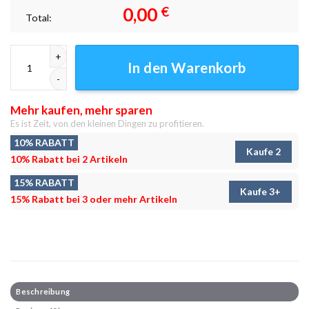
0,00
€
Total:
Bärenbeschützer Leinwandbilder - Wanddeko Menge
In den Warenkorb
Mehr kaufen, mehr sparen
Es ist Zeit, von den kleinen Dingen zu profitieren.
10% RABATT
Kaufe 2
10% Rabatt bei 2 Artikeln
15% RABATT
Kaufe 3+
15% Rabatt bei 3 oder mehr Artikeln
Beschreibung