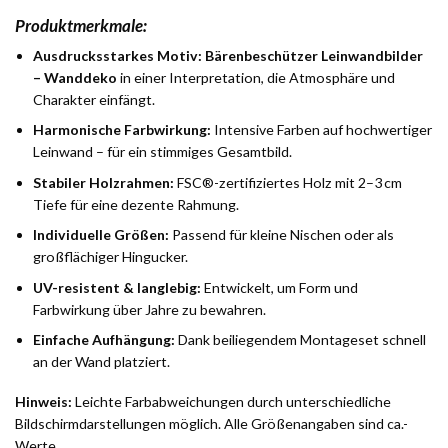
Produktmerkmale:
Ausdrucksstarkes Motiv:
Bärenbeschützer Leinwandbilder
– Wanddeko
in einer Interpretation, die Atmosphäre und
Charakter einfängt.
Harmonische Farbwirkung:
Intensive Farben auf hochwertiger
Leinwand – für ein stimmiges Gesamtbild.
Stabiler Holzrahmen:
FSC®-zertifiziertes Holz mit 2–3 cm
Tiefe für eine dezente Rahmung.
Individuelle Größen:
Passend für kleine Nischen oder als
großflächiger Hingucker.
UV-resistent & langlebig:
Entwickelt, um Form und
Farbwirkung über Jahre zu bewahren.
Einfache Aufhängung:
Dank beiliegendem Montageset schnell
an der Wand platziert.
Hinweis:
Leichte Farbabweichungen durch unterschiedliche
Bildschirmdarstellungen möglich. Alle Größenangaben sind ca.-
Werte.