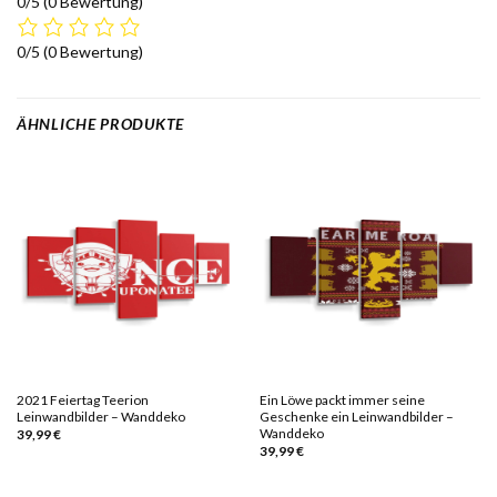
0/5
(0 Bewertung)
0/5
(0 Bewertung)
ÄHNLICHE PRODUKTE
2021 Feiertag Teerion
Ein Löwe packt immer seine
Leinwandbilder – Wanddeko
Geschenke ein Leinwandbilder –
Wanddeko
39,99
€
39,99
€