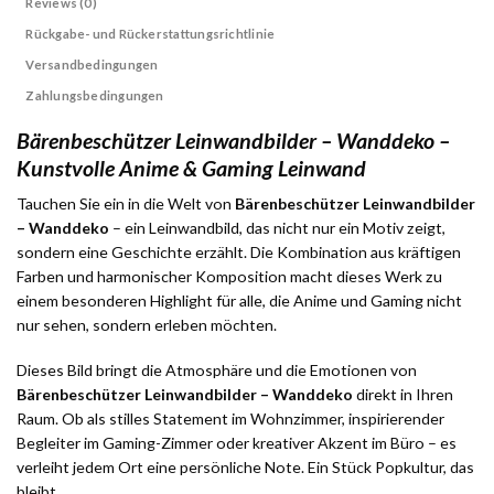
Reviews (0)
Rückgabe- und Rückerstattungsrichtlinie
Versandbedingungen
Zahlungsbedingungen
Bärenbeschützer Leinwandbilder – Wanddeko –
Kunstvolle Anime & Gaming Leinwand
Tauchen Sie ein in die Welt von
Bärenbeschützer Leinwandbilder
– Wanddeko
– ein Leinwandbild, das nicht nur ein Motiv zeigt,
sondern eine Geschichte erzählt. Die Kombination aus kräftigen
Farben und harmonischer Komposition macht dieses Werk zu
einem besonderen Highlight für alle, die Anime und Gaming nicht
nur sehen, sondern erleben möchten.
Dieses Bild bringt die Atmosphäre und die Emotionen von
Bärenbeschützer Leinwandbilder – Wanddeko
direkt in Ihren
Raum. Ob als stilles Statement im Wohnzimmer, inspirierender
Begleiter im Gaming-Zimmer oder kreativer Akzent im Büro – es
verleiht jedem Ort eine persönliche Note. Ein Stück Popkultur, das
bleibt.