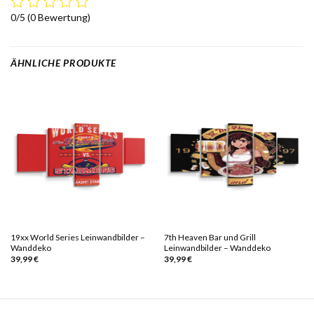
0/5
(0 Bewertung)
ÄHNLICHE PRODUKTE
19xx World Series Leinwandbilder –
7th Heaven Bar und Grill
Wanddeko
Leinwandbilder – Wanddeko
39,99
€
39,99
€