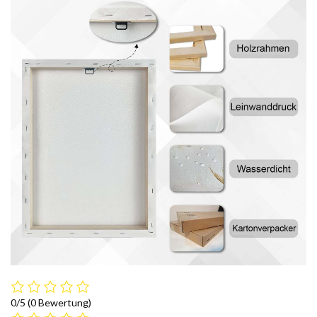
0/5
(0 Bewertung)