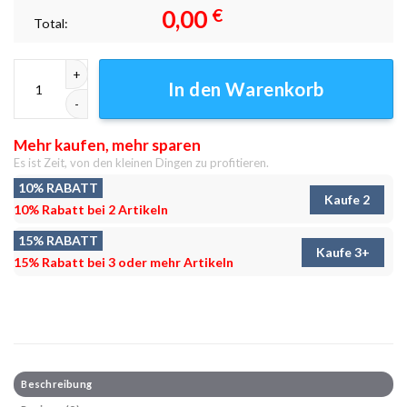
0,00
€
Total:
Strandhexe Leinwandbilder - Wanddeko Menge
In den Warenkorb
Mehr kaufen, mehr sparen
Es ist Zeit, von den kleinen Dingen zu profitieren.
10% RABATT
Kaufe 2
10% Rabatt bei 2 Artikeln
15% RABATT
Kaufe 3+
15% Rabatt bei 3 oder mehr Artikeln
Beschreibung