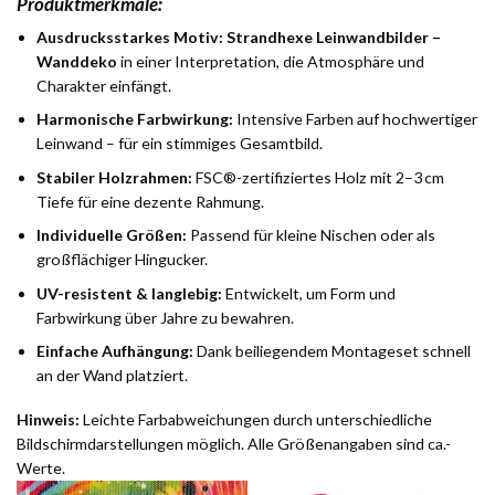
Produktmerkmale:
Ausdrucksstarkes Motiv:
Strandhexe Leinwandbilder –
Wanddeko
in einer Interpretation, die Atmosphäre und
Charakter einfängt.
Harmonische Farbwirkung:
Intensive Farben auf hochwertiger
Leinwand – für ein stimmiges Gesamtbild.
Stabiler Holzrahmen:
FSC®-zertifiziertes Holz mit 2–3 cm
Tiefe für eine dezente Rahmung.
Individuelle Größen:
Passend für kleine Nischen oder als
großflächiger Hingucker.
UV-resistent & langlebig:
Entwickelt, um Form und
Farbwirkung über Jahre zu bewahren.
Einfache Aufhängung:
Dank beiliegendem Montageset schnell
an der Wand platziert.
Hinweis:
Leichte Farbabweichungen durch unterschiedliche
Bildschirmdarstellungen möglich. Alle Größenangaben sind ca.-
Werte.