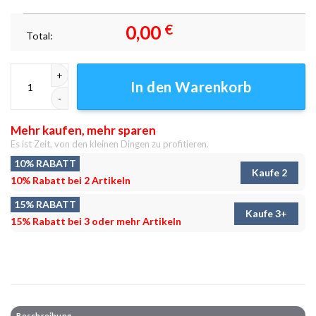
0,00
€
Total:
Brooklyn Bridge bei Nacht 2 Leinwandbilder - Wandbilder Menge
In den Warenkorb
Mehr kaufen, mehr sparen
Es ist Zeit, von den kleinen Dingen zu profitieren.
10% RABATT
Kaufe 2
10% Rabatt bei 2 Artikeln
15% RABATT
Kaufe 3+
15% Rabatt bei 3 oder mehr Artikeln
Beschreibung