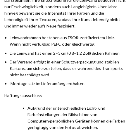
Darstellungen. Ihre Entscheidung für die Leinwand bedeutet nicht
nur Erschwinglichkeit, sondern auch Langlebigkeit. Über Jahre
hinweg bewahrt sie die Intensität Ihrer Farben und die
Lebendigkeit Ihrer Texturen, sodass Ihre Kunst lebendig bleibt
und immer wieder aufs Neue fasziniert.
Leinwandrahmen bestehen aus FSC®-zertifiziertem Holz.
Wenn nicht verfügbar, PEFC oder gleichwertig.
Die Leinwand hat einen 2–3 cm (0,8–1,2 Zoll) dicken Rahmen
Der Versand erfolgt in einer Schutzverpackung und stabilen
Kartons, um sicherzustellen, dass es während des Transports
nicht beschädigt wird.
Montagesatz im Lieferumfang enthalten
Haftungsausschluss
Aufgrund der unterschiedlichen Licht- und
Farbeinstellungen der Bildschirme von
Computern/persönlichen Geräten können die Farben
geringfügig von den Fotos abweichen.