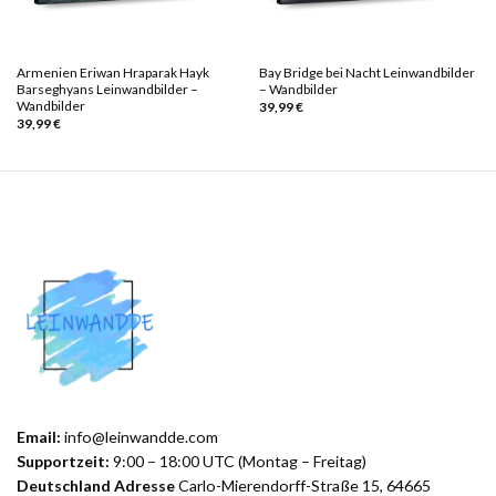
Armenien Eriwan Hraparak Hayk
Bay Bridge bei Nacht Leinwandbilder
Barseghyans Leinwandbilder –
– Wandbilder
Wandbilder
39,99
€
39,99
€
Email:
info@leinwandde.com
Supportzeit:
9:00 – 18:00 UTC (Montag – Freitag)
Deutschland Adresse
Carlo-Mierendorff-Straße 15, 64665