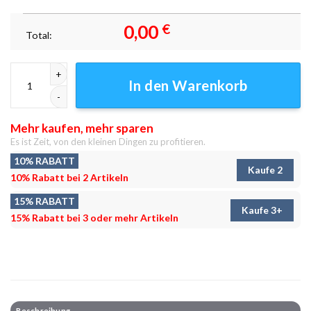
0,00
€
Total:
Bryant Park in New York City Leinwandbilder - Wandbilder Menge
In den Warenkorb
Mehr kaufen, mehr sparen
Es ist Zeit, von den kleinen Dingen zu profitieren.
10% RABATT
Kaufe 2
10% Rabatt bei 2 Artikeln
15% RABATT
Kaufe 3+
15% Rabatt bei 3 oder mehr Artikeln
Beschreibung