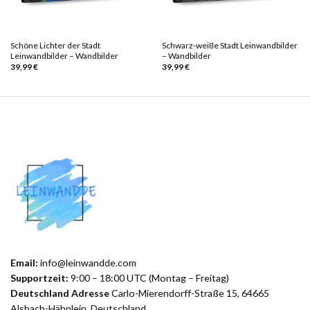
Schöne Lichter der Stadt
Schwarz-weiße Stadt Leinwandbilder
Leinwandbilder – Wandbilder
– Wandbilder
39,99
€
39,99
€
Email:
info@leinwandde.com
Supportzeit:
9:00 – 18:00 UTC (Montag – Freitag)
Deutschland Adresse
Carlo-Mierendorff-Straße 15, 64665
Alsbach-Hähnlein, Deutschland.