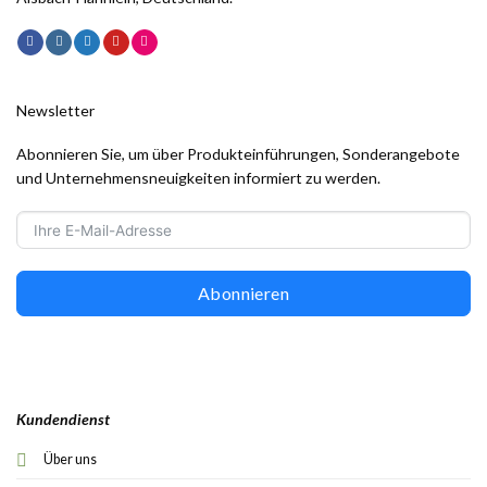
Newsletter
Abonnieren Sie, um über Produkteinführungen, Sonderangebote
und Unternehmensneuigkeiten informiert zu werden.
Abonnieren
Kundendienst
Über uns