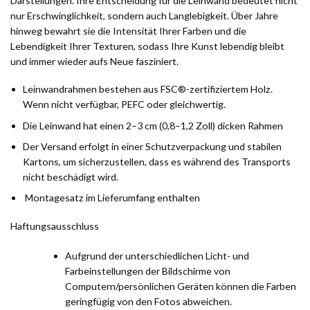
Darstellungen. Ihre Entscheidung für die Leinwand bedeutet nicht
nur Erschwinglichkeit, sondern auch Langlebigkeit. Über Jahre
hinweg bewahrt sie die Intensität Ihrer Farben und die
Lebendigkeit Ihrer Texturen, sodass Ihre Kunst lebendig bleibt
und immer wieder aufs Neue fasziniert.
Leinwandrahmen bestehen aus FSC®-zertifiziertem Holz.
Wenn nicht verfügbar, PEFC oder gleichwertig.
Die Leinwand hat einen 2–3 cm (0,8–1,2 Zoll) dicken Rahmen
Der Versand erfolgt in einer Schutzverpackung und stabilen
Kartons, um sicherzustellen, dass es während des Transports
nicht beschädigt wird.
Montagesatz im Lieferumfang enthalten
Haftungsausschluss
Aufgrund der unterschiedlichen Licht- und
Farbeinstellungen der Bildschirme von
Computern/persönlichen Geräten können die Farben
geringfügig von den Fotos abweichen.