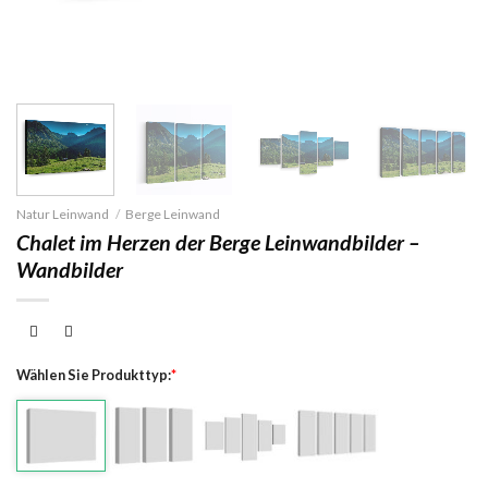
Natur Leinwand
/
Berge Leinwand
Chalet im Herzen der Berge Leinwandbilder –
Wandbilder
Wählen Sie Produkttyp:
*