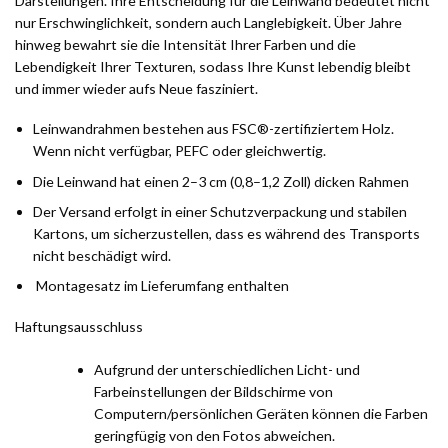
Darstellungen. Ihre Entscheidung für die Leinwand bedeutet nicht
nur Erschwinglichkeit, sondern auch Langlebigkeit. Über Jahre
hinweg bewahrt sie die Intensität Ihrer Farben und die
Lebendigkeit Ihrer Texturen, sodass Ihre Kunst lebendig bleibt
und immer wieder aufs Neue fasziniert.
Leinwandrahmen bestehen aus FSC®-zertifiziertem Holz.
Wenn nicht verfügbar, PEFC oder gleichwertig.
Die Leinwand hat einen 2–3 cm (0,8–1,2 Zoll) dicken Rahmen
Der Versand erfolgt in einer Schutzverpackung und stabilen
Kartons, um sicherzustellen, dass es während des Transports
nicht beschädigt wird.
Montagesatz im Lieferumfang enthalten
Haftungsausschluss
Aufgrund der unterschiedlichen Licht- und
Farbeinstellungen der Bildschirme von
Computern/persönlichen Geräten können die Farben
geringfügig von den Fotos abweichen.