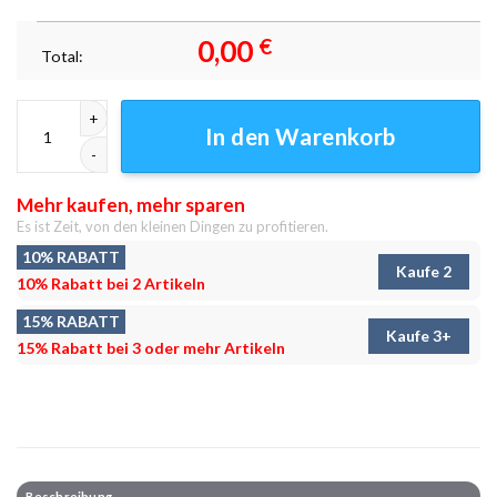
0,00
€
Total:
Chalet im Herzen der Berge Leinwandbilder - Wandbilder Menge
In den Warenkorb
Mehr kaufen, mehr sparen
Es ist Zeit, von den kleinen Dingen zu profitieren.
10% RABATT
Kaufe 2
10% Rabatt bei 2 Artikeln
15% RABATT
Kaufe 3+
15% Rabatt bei 3 oder mehr Artikeln
Beschreibung