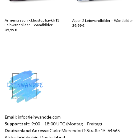
Armenia syunik khustup hayk k13
Alpen 2 Leinwandbilder – Wandbilder
Leinwandbilder – Wandbilder
39,99
€
39,99
€
Email:
info@leinwandde.com
Supportzeit:
9:00 – 18:00 UTC (Montag – Freitag)
Deutschland Adresse
Carlo-Mierendorff-Straße 15, 64665
Alsbach-Hähnlein, Deutschland.