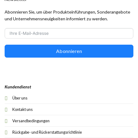
Abonnieren Sie, um über Produkteinführungen, Sonderangebote
und Unternehmensneuigkeiten informiert zu werden.
Abonnieren
Kundendienst
Über uns
Kontakt uns
Versandbedingungen
Rückgabe- und Rückerstattungsrichtlinie