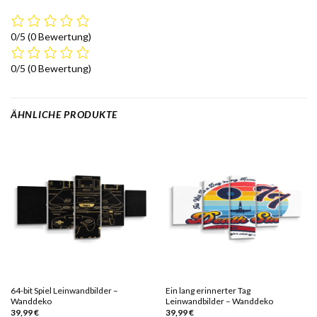
0/5
(0 Bewertung)
0/5
(0 Bewertung)
ÄHNLICHE PRODUKTE
64-bit Spiel Leinwandbilder –
Ein lang erinnerter Tag
Wanddeko
Leinwandbilder – Wanddeko
39,99
€
39,99
€