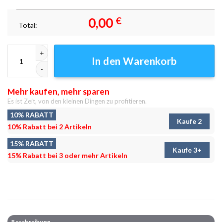
0,00
€
Total:
Dasher Tänzer und Dixon Leinwandbilder - Wanddeko Menge
In den Warenkorb
Mehr kaufen, mehr sparen
Es ist Zeit, von den kleinen Dingen zu profitieren.
10% RABATT
Kaufe 2
10% Rabatt bei 2 Artikeln
15% RABATT
Kaufe 3+
15% Rabatt bei 3 oder mehr Artikeln
Beschreibung