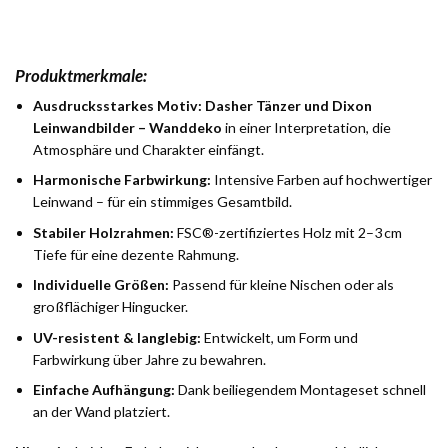
Produktmerkmale:
Ausdrucksstarkes Motiv:
Dasher Tänzer und Dixon
Leinwandbilder – Wanddeko
in einer Interpretation, die
Atmosphäre und Charakter einfängt.
Harmonische Farbwirkung:
Intensive Farben auf hochwertiger
Leinwand – für ein stimmiges Gesamtbild.
Stabiler Holzrahmen:
FSC®-zertifiziertes Holz mit 2–3 cm
Tiefe für eine dezente Rahmung.
Individuelle Größen:
Passend für kleine Nischen oder als
großflächiger Hingucker.
UV-resistent & langlebig:
Entwickelt, um Form und
Farbwirkung über Jahre zu bewahren.
Einfache Aufhängung:
Dank beiliegendem Montageset schnell
an der Wand platziert.