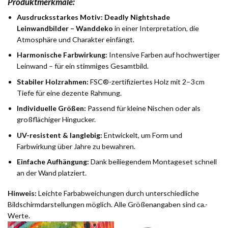
Produktmerkmale:
Ausdrucksstarkes Motiv:
Deadly Nightshade
Leinwandbilder – Wanddeko
in einer Interpretation, die
Atmosphäre und Charakter einfängt.
Harmonische Farbwirkung:
Intensive Farben auf hochwertiger
Leinwand – für ein stimmiges Gesamtbild.
Stabiler Holzrahmen:
FSC®-zertifiziertes Holz mit 2–3 cm
Tiefe für eine dezente Rahmung.
Individuelle Größen:
Passend für kleine Nischen oder als
großflächiger Hingucker.
UV-resistent & langlebig:
Entwickelt, um Form und
Farbwirkung über Jahre zu bewahren.
Einfache Aufhängung:
Dank beiliegendem Montageset schnell
an der Wand platziert.
Hinweis:
Leichte Farbabweichungen durch unterschiedliche
Bildschirmdarstellungen möglich. Alle Größenangaben sind ca.-
Werte.