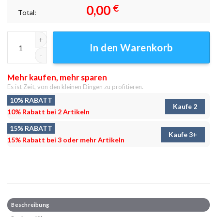
0,00
€
Total:
Deadly Nightshade Leinwandbilder - Wanddeko Menge
In den Warenkorb
Mehr kaufen, mehr sparen
Es ist Zeit, von den kleinen Dingen zu profitieren.
10% RABATT
Kaufe 2
10% Rabatt bei 2 Artikeln
15% RABATT
Kaufe 3+
15% Rabatt bei 3 oder mehr Artikeln
Beschreibung