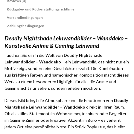
Reviews (0)
Rückgabe- und Rückerstattungsrichtlinie
Versandbedingungen
Zahlungsbedingungen
Deadly Nightshade Leinwandbilder – Wanddeko –
Kunstvolle Anime & Gaming Leinwand
Tauchen Sie ein in die Welt von
Deadly Nightshade
Leinwandbilder – Wanddeko
– ein Leinwandbild, das nicht nur ein
Motiv zeigt, sondern eine Geschichte erzählt. Die Kombination
aus kräftigen Farben und harmonischer Komposition macht dieses
Werk zu einem besonderen Highlight für alle, die Anime und
Gaming nicht nur sehen, sondern erleben möchten.
Dieses Bild bringt die Atmosphäre und die Emotionen von
Deadly
Nightshade Leinwandbilder – Wanddeko
direkt in Ihren Raum.
Ob als stilles Statement im Wohnzimmer, inspirierender Begleiter
im Gaming-Zimmer oder kreativer Akzent im Büro – es verleiht
jedem Ort eine persönliche Note. Ein Stück Popkultur, das bleibt.