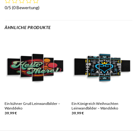
0/5
(0 Bewertung)
ÄHNLICHE PRODUKTE
Ein kühner Gruß Leinwandbilder –
Ein Königreich Weihnachten
Wanddeko
Leinwandbilder – Wanddeko
39,99
€
39,99
€