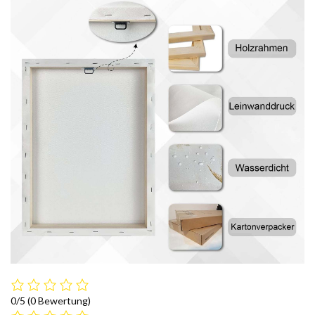
0/5
(0 Bewertung)