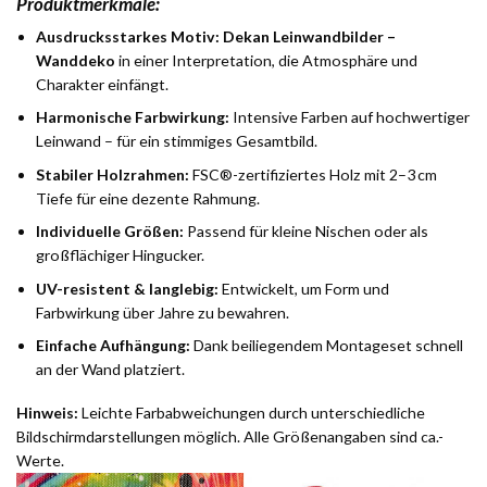
Produktmerkmale:
Ausdrucksstarkes Motiv:
Dekan Leinwandbilder –
Wanddeko
in einer Interpretation, die Atmosphäre und
Charakter einfängt.
Harmonische Farbwirkung:
Intensive Farben auf hochwertiger
Leinwand – für ein stimmiges Gesamtbild.
Stabiler Holzrahmen:
FSC®-zertifiziertes Holz mit 2–3 cm
Tiefe für eine dezente Rahmung.
Individuelle Größen:
Passend für kleine Nischen oder als
großflächiger Hingucker.
UV-resistent & langlebig:
Entwickelt, um Form und
Farbwirkung über Jahre zu bewahren.
Einfache Aufhängung:
Dank beiliegendem Montageset schnell
an der Wand platziert.
Hinweis:
Leichte Farbabweichungen durch unterschiedliche
Bildschirmdarstellungen möglich. Alle Größenangaben sind ca.-
Werte.