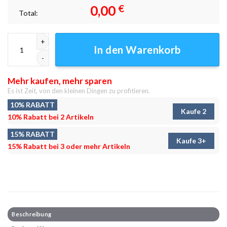
0,00
€
Total:
Dekan Leinwandbilder - Wanddeko Menge
In den Warenkorb
Mehr kaufen, mehr sparen
Es ist Zeit, von den kleinen Dingen zu profitieren.
10% RABATT
Kaufe 2
10% Rabatt bei 2 Artikeln
15% RABATT
Kaufe 3+
15% Rabatt bei 3 oder mehr Artikeln
Beschreibung