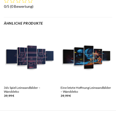
0/5
(0 Bewertung)
ÄHNLICHE PRODUKTE
3ds Spiel Leinwandbilder –
Eine letzte Hoffnung Leinwandbilder
Wanddeko
– Wanddeko
39,99
€
39,99
€