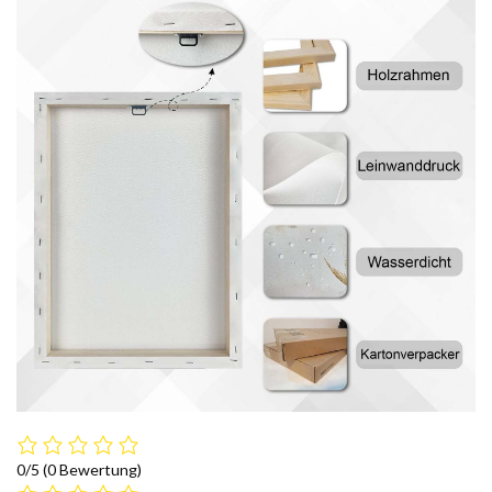
0/5
(0 Bewertung)