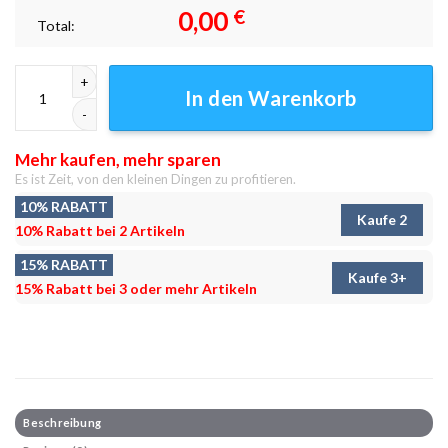
0,00
€
Total:
Diamantene Königin Leinwandbilder - Wanddeko Menge
In den Warenkorb
Mehr kaufen, mehr sparen
Es ist Zeit, von den kleinen Dingen zu profitieren.
10% RABATT
Kaufe 2
10% Rabatt bei 2 Artikeln
15% RABATT
Kaufe 3+
15% Rabatt bei 3 oder mehr Artikeln
Beschreibung