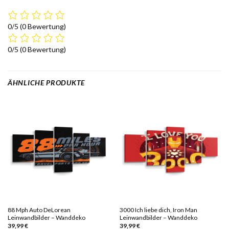
0/5
(0 Bewertung)
0/5
(0 Bewertung)
ÄHNLICHE PRODUKTE
88 Mph Auto DeLorean
3000 Ich liebe dich, Iron Man
Leinwandbilder – Wanddeko
Leinwandbilder – Wanddeko
39,99
€
39,99
€