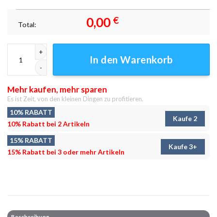
0,00
€
Total:
Dogmeat Training Academy Leinwandbilder - Wanddeko Menge
In den Warenkorb
Mehr kaufen, mehr sparen
Es ist Zeit, von den kleinen Dingen zu profitieren.
10% RABATT
Kaufe 2
10% Rabatt bei 2 Artikeln
15% RABATT
Kaufe 3+
15% Rabatt bei 3 oder mehr Artikeln
Beschreibung