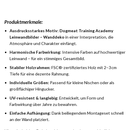
Produktmerkmale:
Ausdrucksstarkes Motiv:
Dogmeat Training Academy
Leinwandbilder – Wanddeko
in einer Interpretation, die
Atmosphäre und Charakter einfängt.
Harmonische Farbwirkung:
Intensive Farben auf hochwertiger
Leinwand – für ein stimmiges Gesamtbild.
Stabiler Holzrahmen:
FSC®-zertifiziertes Holz mit 2–3 cm
Tiefe für eine dezente Rahmung.
Individuelle Größen:
Passend für kleine Nischen oder als
großflächiger Hingucker.
UV-resistent & langlebig:
Entwickelt, um Form und
Farbwirkung über Jahre zu bewahren.
Einfache Aufhängung:
Dank beiliegendem Montageset schnell
an der Wand platziert.