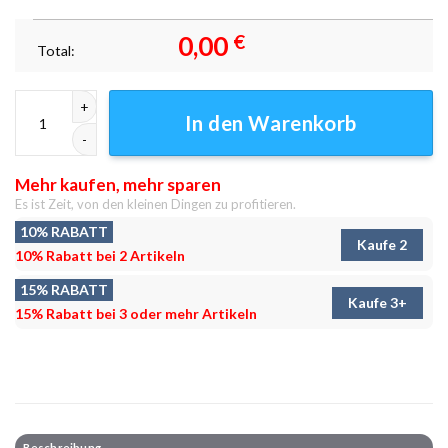
0,00
€
Total:
Dolomiten Gebirgskette Italien Leinwandbilder - Wandbilder Menge
In den Warenkorb
Mehr kaufen, mehr sparen
Es ist Zeit, von den kleinen Dingen zu profitieren.
10% RABATT
Kaufe 2
10% Rabatt bei 2 Artikeln
15% RABATT
Kaufe 3+
15% Rabatt bei 3 oder mehr Artikeln
Beschreibung