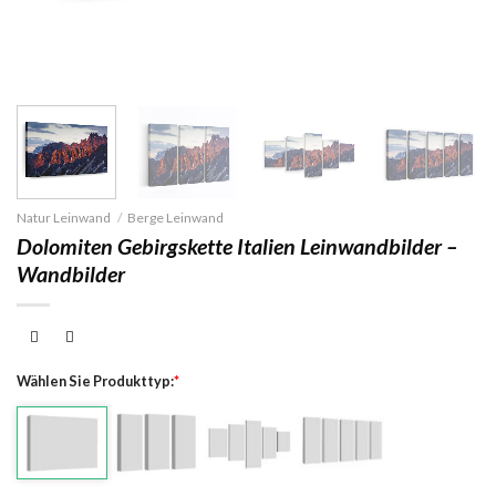
Natur Leinwand
/
Berge Leinwand
Dolomiten Gebirgskette Italien Leinwandbilder –
Wandbilder
Wählen Sie Produkttyp:
*