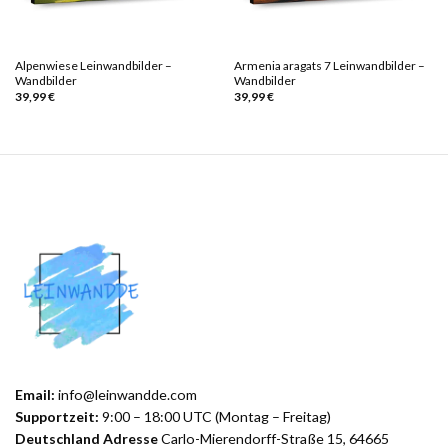
Alpenwiese Leinwandbilder –
Armenia aragats 7 Leinwandbilder –
Wandbilder
Wandbilder
39,99
€
39,99
€
Email:
info@leinwandde.com
Supportzeit:
9:00 – 18:00 UTC (Montag – Freitag)
Deutschland Adresse
Carlo-Mierendorff-Straße 15, 64665