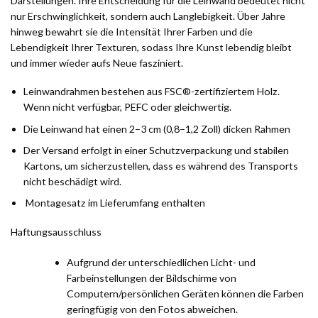
Darstellungen. Ihre Entscheidung für die Leinwand bedeutet nicht
nur Erschwinglichkeit, sondern auch Langlebigkeit. Über Jahre
hinweg bewahrt sie die Intensität Ihrer Farben und die
Lebendigkeit Ihrer Texturen, sodass Ihre Kunst lebendig bleibt
und immer wieder aufs Neue fasziniert.
Leinwandrahmen bestehen aus FSC®-zertifiziertem Holz.
Wenn nicht verfügbar, PEFC oder gleichwertig.
Die Leinwand hat einen 2–3 cm (0,8–1,2 Zoll) dicken Rahmen
Der Versand erfolgt in einer Schutzverpackung und stabilen
Kartons, um sicherzustellen, dass es während des Transports
nicht beschädigt wird.
Montagesatz im Lieferumfang enthalten
Haftungsausschluss
Aufgrund der unterschiedlichen Licht- und
Farbeinstellungen der Bildschirme von
Computern/persönlichen Geräten können die Farben
geringfügig von den Fotos abweichen.