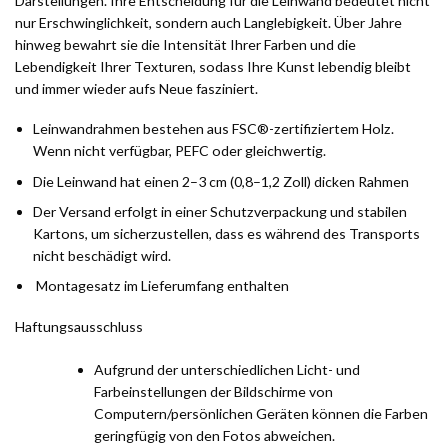
Darstellungen. Ihre Entscheidung für die Leinwand bedeutet nicht
nur Erschwinglichkeit, sondern auch Langlebigkeit. Über Jahre
hinweg bewahrt sie die Intensität Ihrer Farben und die
Lebendigkeit Ihrer Texturen, sodass Ihre Kunst lebendig bleibt
und immer wieder aufs Neue fasziniert.
Leinwandrahmen bestehen aus FSC®-zertifiziertem Holz.
Wenn nicht verfügbar, PEFC oder gleichwertig.
Die Leinwand hat einen 2–3 cm (0,8–1,2 Zoll) dicken Rahmen
Der Versand erfolgt in einer Schutzverpackung und stabilen
Kartons, um sicherzustellen, dass es während des Transports
nicht beschädigt wird.
Montagesatz im Lieferumfang enthalten
Haftungsausschluss
Aufgrund der unterschiedlichen Licht- und
Farbeinstellungen der Bildschirme von
Computern/persönlichen Geräten können die Farben
geringfügig von den Fotos abweichen.