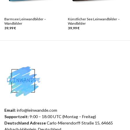
Barmsee Leinwandbilder –
Künstlicher See Leinwandbilder –
Wandbilder
Wandbilder
39,99
€
39,99
€
Email:
info@leinwandde.com
Supportzeit:
9:00 – 18:00 UTC (Montag – Freitag)
Deutschland Adresse
Carlo-Mierendorff-Straße 15, 64665
Alsbach-Hähnlein, Deutschland.