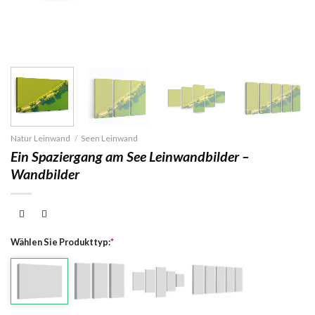
Natur Leinwand
/
Seen Leinwand
Ein Spaziergang am See Leinwandbilder –
Wandbilder
Wählen Sie Produkttyp:
*