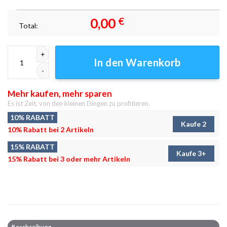
0,00
€
Total:
Ein Spaziergang am See Leinwandbilder - Wandbilder Menge
In den Warenkorb
Mehr kaufen, mehr sparen
Es ist Zeit, von den kleinen Dingen zu profitieren.
10% RABATT
Kaufe 2
10% Rabatt bei 2 Artikeln
15% RABATT
Kaufe 3+
15% Rabatt bei 3 oder mehr Artikeln
Beschreibung