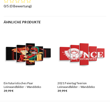
0/5
(0 Bewertung)
ÄHNLICHE PRODUKTE
Ein futuristisches Paar
2021 Feiertag Teerion
Leinwandbilder – Wanddeko
Leinwandbilder – Wanddeko
39,99
€
39,99
€