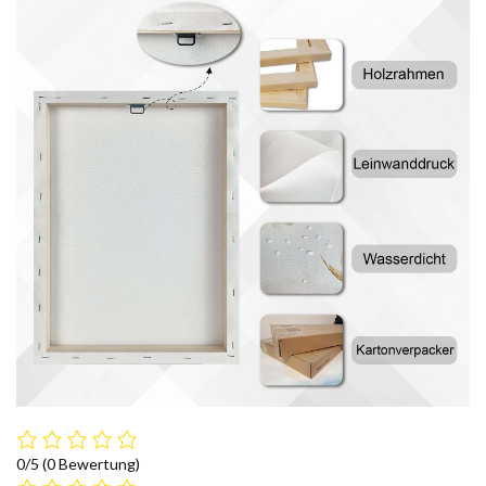
0/5
(0 Bewertung)