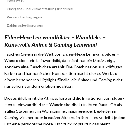
Reviews (0)
Rückgabe- und Rückerstattungsrichtlinie
Versandbedingungen
Zahlungsbedingungen
Elden-Hexe Leinwandbilder – Wanddeko –
Kunstvolle Anime & Gaming Leinwand
Tauchen Sie ein in die Welt von
Elden-Hexe Leinwandbilder –
Wanddeko
– ein Leinwandbild, das nicht nur ein Motiv zeigt,
sondern eine Geschichte erzählt. Die Kombination aus kräftigen
Farben und harmonischer Komposition macht dieses Werk zu
einem besonderen Highlight für alle, die Anime und Gaming nicht
nur sehen, sondern erleben möchten.
Dieses Bild bringt die Atmosphäre und die Emotionen von
Elden-
Hexe Leinwandbilder – Wanddeko
direkt in Ihren Raum. Ob als
stilles Statement im Wohnzimmer, inspirierender Begleiter im
Gaming-Zimmer oder kreativer Akzent im Büro – es verleiht jedem
Ort eine persönliche Note. Ein Stück Popkultur, das bleibt.