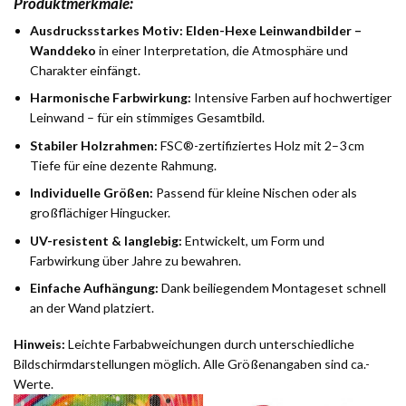
Produktmerkmale:
Ausdrucksstarkes Motiv:
Elden-Hexe Leinwandbilder –
Wanddeko
in einer Interpretation, die Atmosphäre und
Charakter einfängt.
Harmonische Farbwirkung:
Intensive Farben auf hochwertiger
Leinwand – für ein stimmiges Gesamtbild.
Stabiler Holzrahmen:
FSC®-zertifiziertes Holz mit 2–3 cm
Tiefe für eine dezente Rahmung.
Individuelle Größen:
Passend für kleine Nischen oder als
großflächiger Hingucker.
UV-resistent & langlebig:
Entwickelt, um Form und
Farbwirkung über Jahre zu bewahren.
Einfache Aufhängung:
Dank beiliegendem Montageset schnell
an der Wand platziert.
Hinweis:
Leichte Farbabweichungen durch unterschiedliche
Bildschirmdarstellungen möglich. Alle Größenangaben sind ca.-
Werte.