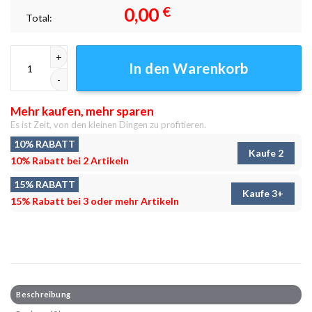
0,00
€
Total:
Elden-Hexe Leinwandbilder - Wanddeko Menge
In den Warenkorb
Mehr kaufen, mehr sparen
Es ist Zeit, von den kleinen Dingen zu profitieren.
10% RABATT
Kaufe 2
10% Rabatt bei 2 Artikeln
15% RABATT
Kaufe 3+
15% Rabatt bei 3 oder mehr Artikeln
Beschreibung