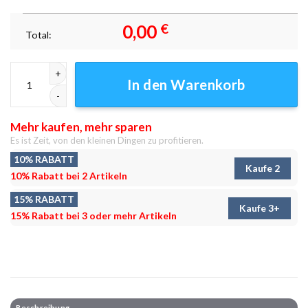
0,00
€
Total:
Emblem der Dunkelheit Leinwandbilder - Wanddeko Menge
In den Warenkorb
Mehr kaufen, mehr sparen
Es ist Zeit, von den kleinen Dingen zu profitieren.
10% RABATT
Kaufe 2
10% Rabatt bei 2 Artikeln
15% RABATT
Kaufe 3+
15% Rabatt bei 3 oder mehr Artikeln
Beschreibung