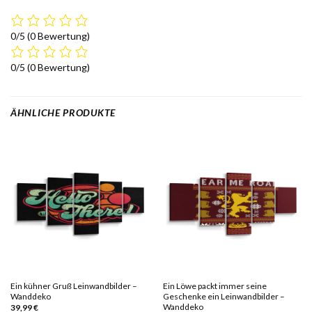
0/5
(0 Bewertung)
0/5
(0 Bewertung)
ÄHNLICHE PRODUKTE
Ein kühner Gruß Leinwandbilder –
Ein Löwe packt immer seine
Wanddeko
Geschenke ein Leinwandbilder –
Wanddeko
39,99
€