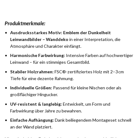
Produktmerkmale:
Ausdrucksstarkes Motiv:
Emblem der Dunkelheit
Leinwandbilder – Wanddeko
in einer Interpretation, die
Atmosphäre und Charakter einfängt.
Harmonische Farbwirkung:
Intensive Farben auf hochwertiger
Leinwand – für ein stimmiges Gesamtbild.
Stabiler Holzrahmen:
FSC®-zertifiziertes Holz mit 2–3 cm
Tiefe für eine dezente Rahmung.
Individuelle Größen:
Passend für kleine Nischen oder als
großflächiger Hingucker.
UV-resistent & langlebig:
Entwickelt, um Form und
Farbwirkung über Jahre zu bewahren.
Einfache Aufhängung:
Dank beiliegendem Montageset schnell
an der Wand platziert.