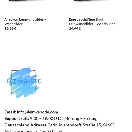
Alleyway Leinwandbilder –
Eine geschäftige Stadt
Wandbilder
Leinwandbilder – Wandbilder
39,99
€
39,99
€
Email:
info@leinwandde.com
Supportzeit:
9:00 – 18:00 UTC (Montag – Freitag)
Deutschland Adresse
Carlo-Mierendorff-Straße 15, 64665
Alsbach-Hähnlein, Deutschland.