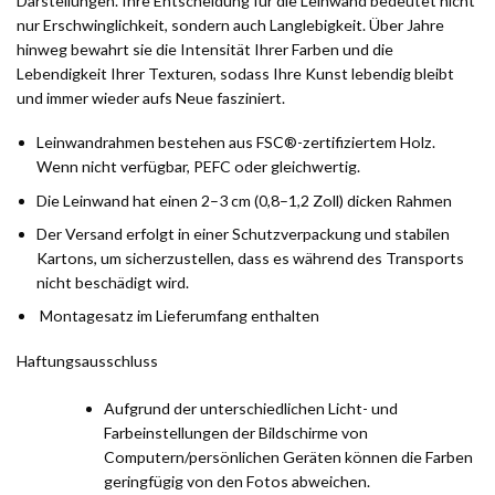
Darstellungen. Ihre Entscheidung für die Leinwand bedeutet nicht
nur Erschwinglichkeit, sondern auch Langlebigkeit. Über Jahre
hinweg bewahrt sie die Intensität Ihrer Farben und die
Lebendigkeit Ihrer Texturen, sodass Ihre Kunst lebendig bleibt
und immer wieder aufs Neue fasziniert.
Leinwandrahmen bestehen aus FSC®-zertifiziertem Holz.
Wenn nicht verfügbar, PEFC oder gleichwertig.
Die Leinwand hat einen 2–3 cm (0,8–1,2 Zoll) dicken Rahmen
Der Versand erfolgt in einer Schutzverpackung und stabilen
Kartons, um sicherzustellen, dass es während des Transports
nicht beschädigt wird.
Montagesatz im Lieferumfang enthalten
Haftungsausschluss
Aufgrund der unterschiedlichen Licht- und
Farbeinstellungen der Bildschirme von
Computern/persönlichen Geräten können die Farben
geringfügig von den Fotos abweichen.