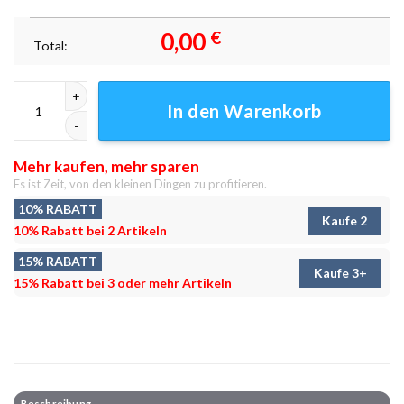
0,00
€
Total:
Empire State Building New York City Leinwandbilder - Wandbilder Meng
In den Warenkorb
Mehr kaufen, mehr sparen
Es ist Zeit, von den kleinen Dingen zu profitieren.
10% RABATT
Kaufe 2
10% Rabatt bei 2 Artikeln
15% RABATT
Kaufe 3+
15% Rabatt bei 3 oder mehr Artikeln
Beschreibung