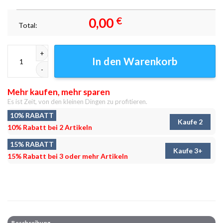
0,00
€
Total:
Entscheidungen Entscheidungen Leinwandbilder - Wanddeko Menge
In den Warenkorb
Mehr kaufen, mehr sparen
Es ist Zeit, von den kleinen Dingen zu profitieren.
10% RABATT
Kaufe 2
10% Rabatt bei 2 Artikeln
15% RABATT
Kaufe 3+
15% Rabatt bei 3 oder mehr Artikeln
Beschreibung