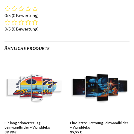
0/5
(0 Bewertung)
0/5
(0 Bewertung)
ÄHNLICHE PRODUKTE
Ein lang erinnerter Tag
Eine letzte Hoffnung Leinwandbilder
Leinwandbilder – Wanddeko
– Wanddeko
39,99
€
39,99
€