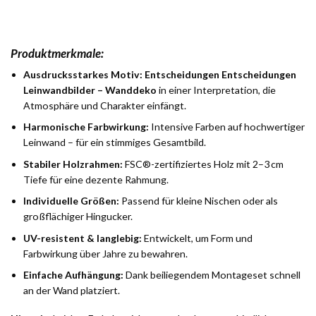
Produktmerkmale:
Ausdrucksstarkes Motiv:
Entscheidungen Entscheidungen
Leinwandbilder – Wanddeko
in einer Interpretation, die
Atmosphäre und Charakter einfängt.
Harmonische Farbwirkung:
Intensive Farben auf hochwertiger
Leinwand – für ein stimmiges Gesamtbild.
Stabiler Holzrahmen:
FSC®-zertifiziertes Holz mit 2–3 cm
Tiefe für eine dezente Rahmung.
Individuelle Größen:
Passend für kleine Nischen oder als
großflächiger Hingucker.
UV-resistent & langlebig:
Entwickelt, um Form und
Farbwirkung über Jahre zu bewahren.
Einfache Aufhängung:
Dank beiliegendem Montageset schnell
an der Wand platziert.