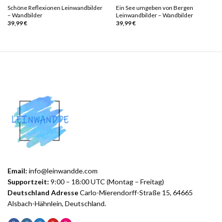
Schöne Reflexionen Leinwandbilder
Ein See umgeben von Bergen
– Wandbilder
Leinwandbilder – Wandbilder
39,99
€
39,99
€
Email:
info@leinwandde.com
Supportzeit:
9:00 – 18:00 UTC (Montag – Freitag)
Deutschland Adresse
Carlo-Mierendorff-Straße 15, 64665
Alsbach-Hähnlein, Deutschland.