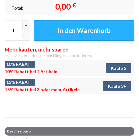
0,00
€
Total:
Epic Falls Leinwandbilder - Wandbilder Menge
In den Warenkorb
Mehr kaufen, mehr sparen
Es ist Zeit, von den kleinen Dingen zu profitieren.
10% RABATT
Kaufe 2
10% Rabatt bei 2 Artikeln
15% RABATT
Kaufe 3+
15% Rabatt bei 3 oder mehr Artikeln
Beschreibung