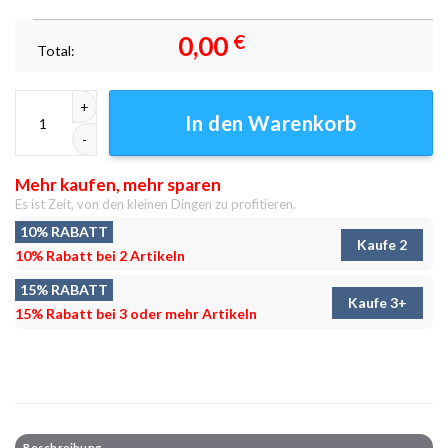
0,00
€
Total:
Furunkel und Gespenster Leinwandbilder - Wanddeko Menge
In den Warenkorb
Mehr kaufen, mehr sparen
Es ist Zeit, von den kleinen Dingen zu profitieren.
10% RABATT
Kaufe 2
10% Rabatt bei 2 Artikeln
15% RABATT
Kaufe 3+
15% Rabatt bei 3 oder mehr Artikeln
Beschreibung