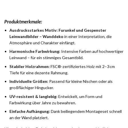
Produktmerkmale:
Ausdrucksstarkes Motiv:
Furunkel und Gespenster
Leinwandbilder – Wanddeko
in einer Interpretation, die
Atmosphäre und Charakter einfängt.
Harmonische Farbwirkung:
Intensive Farben auf hochwertiger
Leinwand – für ein stimmiges Gesamtbild.
Stabiler Holzrahmen:
FSC®-zertifiziertes Holz mit 2–3 cm
Tiefe für eine dezente Rahmung.
Individuelle Größen:
Passend für kleine Nischen oder als
großflächiger Hingucker.
UV-resistent & langlebig:
Entwickelt, um Form und
Farbwirkung über Jahre zu bewahren.
Einfache Aufhängung:
Dank beiliegendem Montageset schnell
an der Wand platziert.