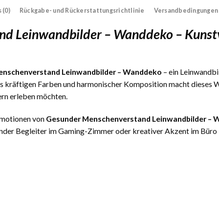
 (0)
Rückgabe- und Rückerstattungsrichtlinie
Versandbedingungen
nd Leinwandbilder – Wanddeko – Kunst
enschenverstand Leinwandbilder – Wanddeko
– ein Leinwandbil
us kräftigen Farben und harmonischer Komposition macht dieses We
ern erleben möchten.
 Emotionen von
Gesunder Menschenverstand Leinwandbilder –
nder Begleiter im Gaming-Zimmer oder kreativer Akzent im Büro – 