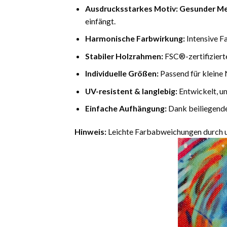
Ausdrucksstarkes Motiv:
Gesunder Me
einfängt.
Harmonische Farbwirkung:
Intensive F
Stabiler Holzrahmen:
FSC®-zertifiziert
Individuelle Größen:
Passend für kleine 
UV-resistent & langlebig:
Entwickelt, u
Einfache Aufhängung:
Dank beiliegende
Hinweis:
Leichte Farbabweichungen durch un