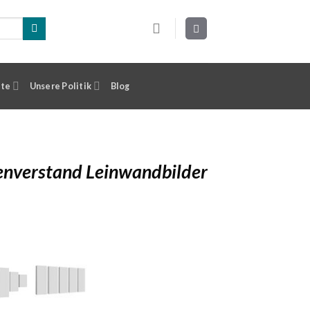
ste
Unsere Politik
Blog
nverstand Leinwandbilder