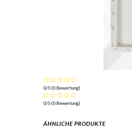
0/5
(0 Bewertung)
0/5
(0 Bewertung)
ÄHNLICHE PRODUKTE