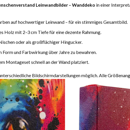
nschenverstand Leinwandbilder – Wanddeko
in einer Interpre
arben auf hochwertiger Leinwand – für ein stimmiges Gesamtbild.
es Holz mit 2–3 cm Tiefe für eine dezente Rahmung.
Nischen oder als großflächiger Hingucker.
m Form und Farbwirkung über Jahre zu bewahren.
m Montageset schnell an der Wand platziert.
terschiedliche Bildschirmdarstellungen möglich. Alle Größenang