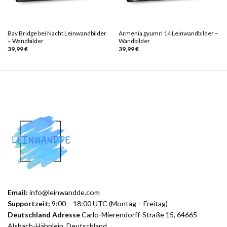
Bay Bridge bei Nacht Leinwandbilder
Armenia gyumri 14 Leinwandbilder –
– Wandbilder
Wandbilder
39,99
€
39,99
€
Email:
info@leinwandde.com
Supportzeit:
9:00 – 18:00 UTC (Montag – Freitag)
Deutschland Adresse
Carlo-Mierendorff-Straße 15, 64665
Alsbach-Hähnlein, Deutschland.