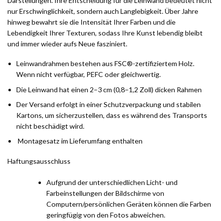
Darstellungen. Ihre Entscheidung für die Leinwand bedeutet nicht
nur Erschwinglichkeit, sondern auch Langlebigkeit. Über Jahre
hinweg bewahrt sie die Intensität Ihrer Farben und die
Lebendigkeit Ihrer Texturen, sodass Ihre Kunst lebendig bleibt
und immer wieder aufs Neue fasziniert.
Leinwandrahmen bestehen aus FSC®-zertifiziertem Holz.
Wenn nicht verfügbar, PEFC oder gleichwertig.
Die Leinwand hat einen 2–3 cm (0,8–1,2 Zoll) dicken Rahmen
Der Versand erfolgt in einer Schutzverpackung und stabilen
Kartons, um sicherzustellen, dass es während des Transports
nicht beschädigt wird.
Montagesatz im Lieferumfang enthalten
Haftungsausschluss
Aufgrund der unterschiedlichen Licht- und
Farbeinstellungen der Bildschirme von
Computern/persönlichen Geräten können die Farben
geringfügig von den Fotos abweichen.