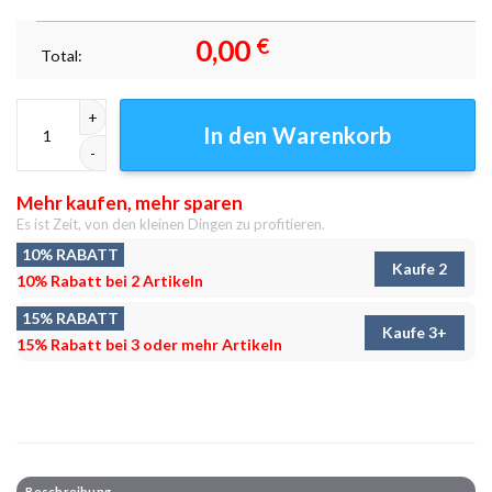
0,00
€
Total:
Gewitterwolken über Chicago Leinwandbilder - Wandbilder Menge
In den Warenkorb
Mehr kaufen, mehr sparen
Es ist Zeit, von den kleinen Dingen zu profitieren.
10% RABATT
Kaufe 2
10% Rabatt bei 2 Artikeln
15% RABATT
Kaufe 3+
15% Rabatt bei 3 oder mehr Artikeln
Beschreibung