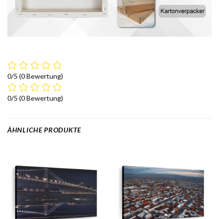
0/5
(0 Bewertung)
0/5
(0 Bewertung)
ÄHNLICHE PRODUKTE