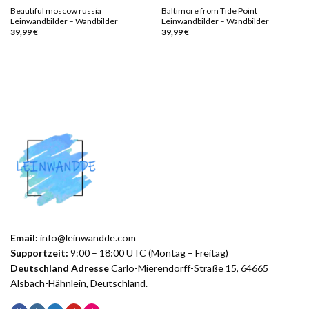
Beautiful moscow russia
Baltimore from Tide Point
Leinwandbilder – Wandbilder
Leinwandbilder – Wandbilder
39,99
€
39,99
€
Email:
info@leinwandde.com
Supportzeit:
9:00 – 18:00 UTC (Montag – Freitag)
Deutschland Adresse
Carlo-Mierendorff-Straße 15, 64665
Alsbach-Hähnlein, Deutschland.