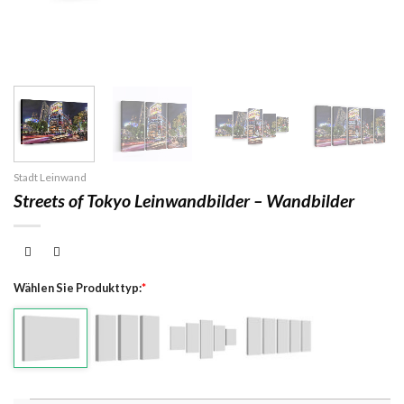
Stadt Leinwand
Streets of Tokyo Leinwandbilder – Wandbilder
Wählen Sie Produkttyp:
*