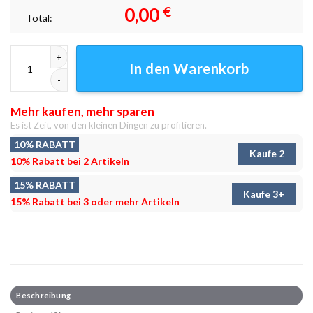
0,00
€
Total:
Streets of Tokyo Leinwandbilder - Wandbilder Menge
In den Warenkorb
Mehr kaufen, mehr sparen
Es ist Zeit, von den kleinen Dingen zu profitieren.
10% RABATT
Kaufe 2
10% Rabatt bei 2 Artikeln
15% RABATT
Kaufe 3+
15% Rabatt bei 3 oder mehr Artikeln
Beschreibung