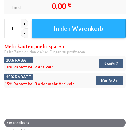
0,00
€
Total:
Katzenpool Leinwandbilder - Wanddeko Menge
In den Warenkorb
Mehr kaufen, mehr sparen
Es ist Zeit, von den kleinen Dingen zu profitieren.
10% RABATT
Kaufe 2
10% Rabatt bei 2 Artikeln
15% RABATT
Kaufe 3+
15% Rabatt bei 3 oder mehr Artikeln
Beschreibung