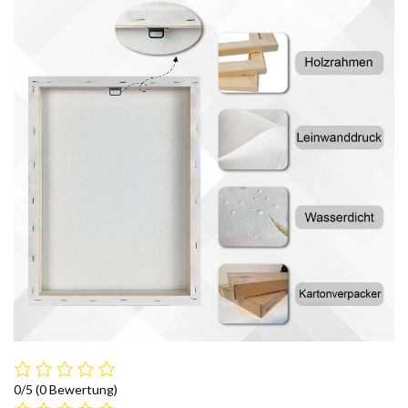
0/5
(0 Bewertung)