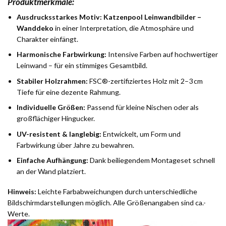
Produktmerkmale:
Ausdrucksstarkes Motiv:
Katzenpool Leinwandbilder –
Wanddeko
in einer Interpretation, die Atmosphäre und
Charakter einfängt.
Harmonische Farbwirkung:
Intensive Farben auf hochwertiger
Leinwand – für ein stimmiges Gesamtbild.
Stabiler Holzrahmen:
FSC®-zertifiziertes Holz mit 2–3 cm
Tiefe für eine dezente Rahmung.
Individuelle Größen:
Passend für kleine Nischen oder als
großflächiger Hingucker.
UV-resistent & langlebig:
Entwickelt, um Form und
Farbwirkung über Jahre zu bewahren.
Einfache Aufhängung:
Dank beiliegendem Montageset schnell
an der Wand platziert.
Hinweis:
Leichte Farbabweichungen durch unterschiedliche
Bildschirmdarstellungen möglich. Alle Größenangaben sind ca.-
Werte.